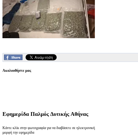
Ακολουθήστε μας
Εφημερίδα
Παλμός Δυτικής Αθήνας
Κάντε κλίκ στην φωτογραφία για να διαβάσετε σε ηλεκτρονική
μορφή την εφημερίδα