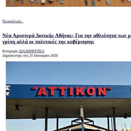
Περισσότερα...
Νέα Αριστερά Δυτικής Αθήνας: Για την αθλιότητα των ρ
γρίπη αλλά οι πολιτικές της κυβέρνησης
Κατηγορία:
ΔΙΑΔΗΜΟΤΙΚΑ
Δημοσιεύτηκε στις 31 Ιανουαρίου 2026