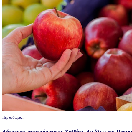
Περισσότερα...
Λήστευαν καταστήματα σε Χαϊδάρι, Αιγάλεω και Περιστ