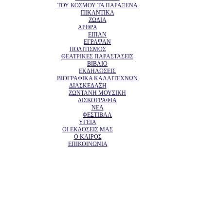
ΤΟΥ ΚΟΣΜΟΥ ΤΑ ΠΑΡΑΞΕΝΑ
ΠΙΚΑΝΤΙΚΑ
ΖΩΔΙΑ
ΑΡΘΡΑ
ΕΙΠΑΝ
ΕΓΡΑΨΑΝ
ΠΟΛΙΤΙΣΜΟΣ
ΘΕΑΤΡΙΚΕΣ ΠΑΡΑΣΤΑΣΕΙΣ
ΒΙΒΛΙΟ
ΕΚΔΗΛΩΣΕΙΣ
ΒΙΟΓΡΑΦΙΚΑ ΚΑΛΛΙΤΕΧΝΩΝ
ΔΙΑΣΚΕΔΑΣΗ
ΖΩΝΤΑΝΗ ΜΟΥΣΙΚΗ
ΔΙΣΚΟΓΡΑΦΙΑ
ΝΕΑ
ΦΕΣΤΙΒΑΛ
ΥΓΕΙΑ
ΟΙ ΕΚΔΟΣΕΙΣ ΜΑΣ
Ο ΚΑΙΡΟΣ
ΕΠΙΚΟΙΝΩΝΙΑ