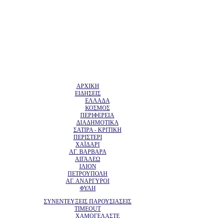
ΑΡΧΙΚΗ
ΕΙΔΗΣΕΙΣ
ΕΛΛΑΔΑ
ΚΟΣΜΟΣ
ΠΕΡΙΦΕΡΕΙΑ
ΔΙΑΔΗΜΟΤΙΚΑ
ΣΑΤΙΡΑ - ΚΡΙΤΙΚΗ
ΠΕΡΙΣΤΕΡΙ
ΧΑΪΔΑΡΙ
ΑΓ. ΒΑΡΒΑΡΑ
ΑΙΓΑΛΕΩ
ΙΛΙΟΝ
ΠΕΤΡΟΥΠΟΛΗ
ΑΓ. ΑΝΑΡΓΥΡΟΙ
ΦΥΛΗ
ΣΥΝΕΝΤΕΥΞΕΙΣ ΠΑΡΟΥΣΙΑΣΕΙΣ
TIMEOUT
ΧΑΜΟΓΕΛΑΣΤΕ