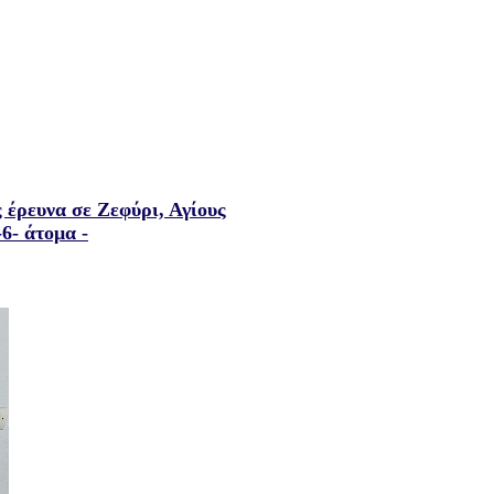
 έρευνα σε Ζεφύρι, Αγίους
6- άτομα -