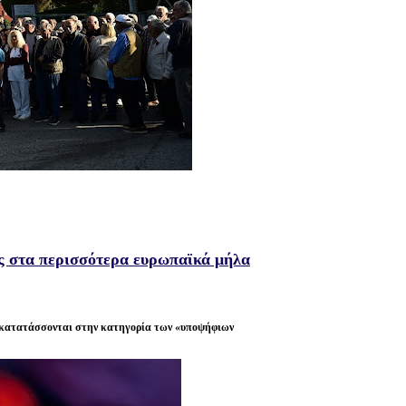
ς στα περισσότερα ευρωπαϊκά μήλα
 κατατάσσονται στην κατηγορία των «υποψήφιων