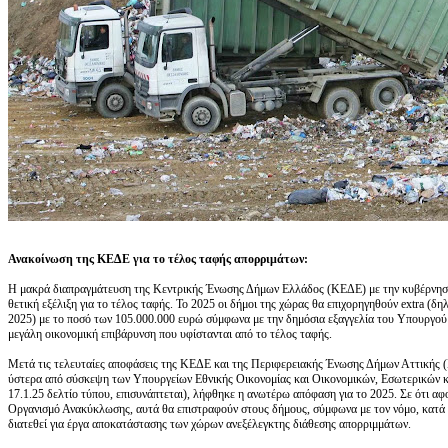
Ανακοίνωση της ΚΕΔΕ για το τέλος ταφής απορριμάτων:
Η μακρά διαπραγμάτευση της Κεντρικής Ένωσης Δήμων Ελλάδος (ΚΕΔΕ) με την κυβέρνηση
θετική εξέλιξη για το τέλος ταφής. Το 2025 οι δήμοι της χώρας θα επιχορηγηθούν extra (
2025) με το ποσό των 105.000.000 ευρώ σύμφωνα με την δημόσια εξαγγελία του Υπουργού 
μεγάλη οικονομική επιβάρυνση που υφίστανται από το τέλος ταφής.
Μετά τις τελευταίες αποφάσεις της ΚΕΔΕ και της Περιφερειακής Ένωσης Δήμων Αττικής 
ύστερα από σύσκεψη των Υπουργείων Εθνικής Οικονομίας και Οικονομικών, Εσωτερικών κα
17.1.25 δελτίο τύπου, επισυνάπτεται), λήφθηκε η ανωτέρω απόφαση για το 2025. Σε ότι αφ
Οργανισμό Ανακύκλωσης, αυτά θα επιστραφούν στους δήμους, σύμφωνα με τον νόμο, κατά 
διατεθεί για έργα αποκατάστασης των χώρων ανεξέλεγκτης διάθεσης απορριμμάτων.