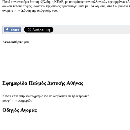
Παρά την ανωτέρω θετική εξέλιξη, η ΚΕΔΕ, με αποφάσεις των συλλογικών της οργάνων (ΔΣ,
άδικου τέλους ταφής, εναντίον της οποίας προσέφυγε, μαζί με 164 δήμους, στο Συμβούλιο 
αναμένει την έκδοση της απόφασής του.
Ακολουθήστε μας
Εφημερίδα
Παλμός Δυτικής Αθήνας
Κάντε κλίκ στην φωτογραφία για να διαβάσετε σε ηλεκτρονική
μορφή την εφημερίδα
Οδηγός
Αγοράς