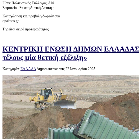
Είστε Πολιτιστικός Σύλλογος, Αθλ.
Σωματείο κλπ στη Δυτική Αττική ;
Καταχώρηση και προβολή δωρεάν στο
opalmos.gr
Τηρείται σειρά προτεραιότητας
ΚΕΝΤΡΙΚΗ ΕΝΩΣΗ ΔΗΜΩΝ ΕΛΛΑΔΑΣ: Τ
τέλους μία θετική εξέλιξη»
Κατηγορία:
ΕΛΛΑΔΑ
Δημοσιεύτηκε στις 22 Ιανουαρίου 2025