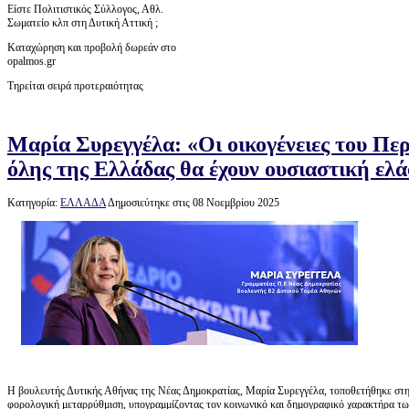
Είστε Πολιτιστικός Σύλλογος, Αθλ.
Σωματείο κλπ στη Δυτική Αττική ;
Καταχώρηση και προβολή δωρεάν στο
opalmos.gr
Τηρείται σειρά προτεραιότητας
Μαρία Συρεγγέλα: «Οι οικογένειες του Περ
όλης της Ελλάδας θα έχουν ουσιαστική ελ
Κατηγορία:
ΕΛΛΑΔΑ
Δημοσιεύτηκε στις 08 Νοεμβρίου 2025
Η βουλευτής Δυτικής Αθήνας της Νέας Δημοκρατίας, Μαρία Συρεγγέλα, τοποθετήθηκε στη
φορολογική μεταρρύθμιση, υπογραμμίζοντας τον κοινωνικό και δημογραφικό χαρακτήρα τω