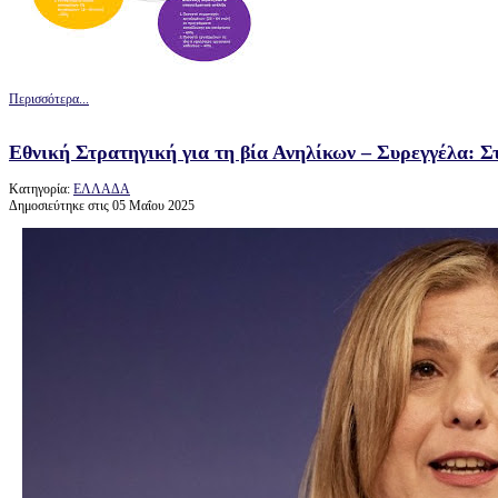
Περισσότερα...
Εθνική Στρατηγική για τη βία Ανηλίκων – Συρεγγέλα: Σ
Κατηγορία:
ΕΛΛΑΔΑ
Δημοσιεύτηκε στις 05 Μαΐου 2025