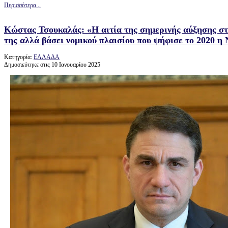
Περισσότερα...
Κώστας Τσουκαλάς: «Η αιτία της σημερινής αύξησης στ
της αλλά βάσει νομικού πλαισίου που ψήφισε το 2020 η
Κατηγορία:
ΕΛΛΑΔΑ
Δημοσιεύτηκε στις 10 Ιανουαρίου 2025