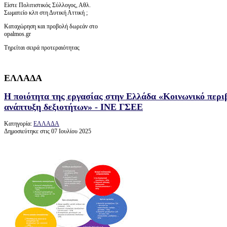
Είστε Πολιτιστικός Σύλλογος, Αθλ.
Σωματείο κλπ στη Δυτική Αττική ;
Καταχώρηση και προβολή δωρεάν στο
opalmos.gr
Τηρείται σειρά προτεραιότητας
ΕΛΛΑΔΑ
Η ποιότητα της εργασίας στην Ελλάδα «Κοινωνικό περι
ανάπτυξη δεξιοτήτων» - ΙΝΕ ΓΣΕΕ
Κατηγορία:
ΕΛΛΑΔΑ
Δημοσιεύτηκε στις 07 Ιουλίου 2025