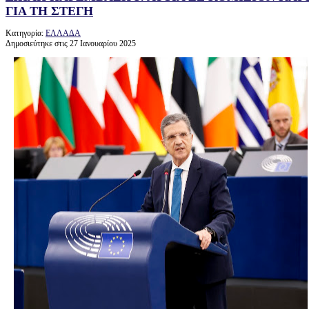
ΓΙΑ ΤΗ ΣΤΕΓΗ
Κατηγορία:
ΕΛΛΑΔΑ
Δημοσιεύτηκε στις 27 Ιανουαρίου 2025