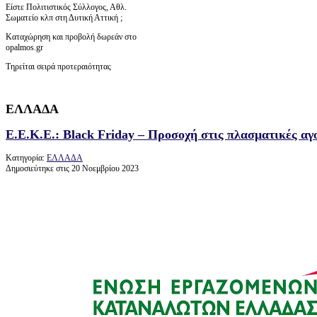
Είστε Πολιτιστικός Σύλλογος, Αθλ.
Σωματείο κλπ στη Δυτική Αττική ;
Καταχώρηση και προβολή δωρεάν στο
opalmos.gr
Τηρείται σειρά προτεραιότητας
ΕΛΛΑΔΑ
Ε.Ε.Κ.Ε.: Black Friday – Προσοχή στις πλασματικές αγ
Κατηγορία:
ΕΛΛΑΔΑ
Δημοσιεύτηκε στις 20 Νοεμβρίου 2023