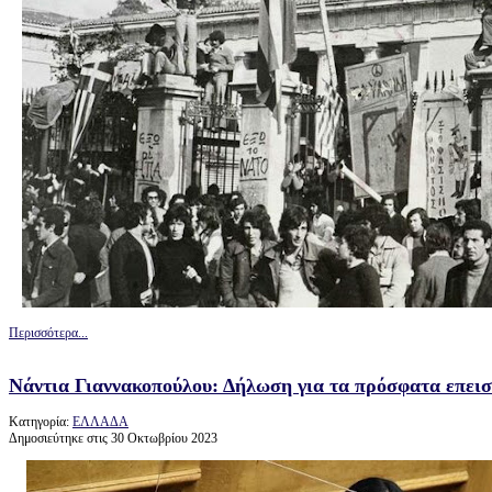
Περισσότερα...
Νάντια Γιαννακοπούλου: Δήλωση για τα πρόσφατα επεισ
Κατηγορία:
ΕΛΛΑΔΑ
Δημοσιεύτηκε στις 30 Οκτωβρίου 2023