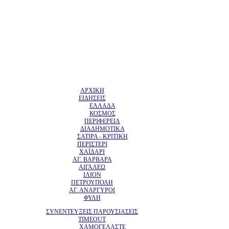
ΑΡΧΙΚΗ
ΕΙΔΗΣΕΙΣ
ΕΛΛΑΔΑ
ΚΟΣΜΟΣ
ΠΕΡΙΦΕΡΕΙΑ
ΔΙΑΔΗΜΟΤΙΚΑ
ΣΑΤΙΡΑ - ΚΡΙΤΙΚΗ
ΠΕΡΙΣΤΕΡΙ
ΧΑΪΔΑΡΙ
ΑΓ. ΒΑΡΒΑΡΑ
ΑΙΓΑΛΕΩ
ΙΛΙΟΝ
ΠΕΤΡΟΥΠΟΛΗ
ΑΓ. ΑΝΑΡΓΥΡΟΙ
ΦΥΛΗ
ΣΥΝΕΝΤΕΥΞΕΙΣ ΠΑΡΟΥΣΙΑΣΕΙΣ
TIMEOUT
ΧΑΜΟΓΕΛΑΣΤΕ