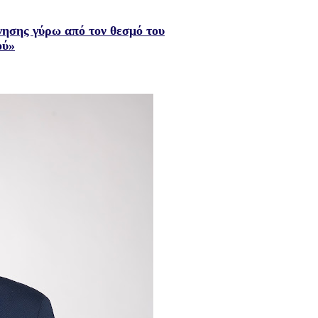
νησης γύρω από τον θεσμό του
ού»