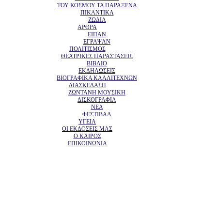
ΤΟΥ ΚΟΣΜΟΥ ΤΑ ΠΑΡΑΞΕΝΑ
ΠΙΚΑΝΤΙΚΑ
ΖΩΔΙΑ
ΑΡΘΡΑ
ΕΙΠΑΝ
ΕΓΡΑΨΑΝ
ΠΟΛΙΤΙΣΜΟΣ
ΘΕΑΤΡΙΚΕΣ ΠΑΡΑΣΤΑΣΕΙΣ
ΒΙΒΛΙΟ
ΕΚΔΗΛΩΣΕΙΣ
ΒΙΟΓΡΑΦΙΚΑ ΚΑΛΛΙΤΕΧΝΩΝ
ΔΙΑΣΚΕΔΑΣΗ
ΖΩΝΤΑΝΗ ΜΟΥΣΙΚΗ
ΔΙΣΚΟΓΡΑΦΙΑ
ΝΕΑ
ΦΕΣΤΙΒΑΛ
ΥΓΕΙΑ
ΟΙ ΕΚΔΟΣΕΙΣ ΜΑΣ
Ο ΚΑΙΡΟΣ
ΕΠΙΚΟΙΝΩΝΙΑ