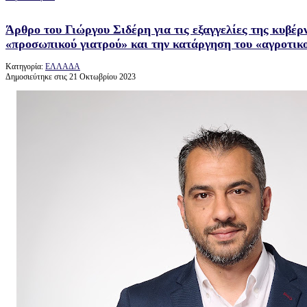
Άρθρο του Γιώργου Σιδέρη για τις εξαγγελίες της κυβέρ
«προσωπικού γιατρού» και την κατάργηση του «αγροτικ
Κατηγορία:
ΕΛΛΑΔΑ
Δημοσιεύτηκε στις 21 Οκτωβρίου 2023