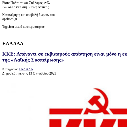
Είστε Πολιτιστικός Σύλλογος, Αθλ.
Σωματείο κλπ στη Δυτική Αττική ;
Καταχώρηση και προβολή δωρεάν στο
opalmos.gr
Τηρείται σειρά προτεραιότητας
ΕΛΛΑΔΑ
ΚΚΕ: Απέναντι σε εκβιασμούς απάντηση είναι μόνο η 
της «Λαϊκής Συσπείρωσης»
Κατηγορία:
ΕΛΛΑΔΑ
Δημοσιεύτηκε στις 13 Οκτωβρίου 2023