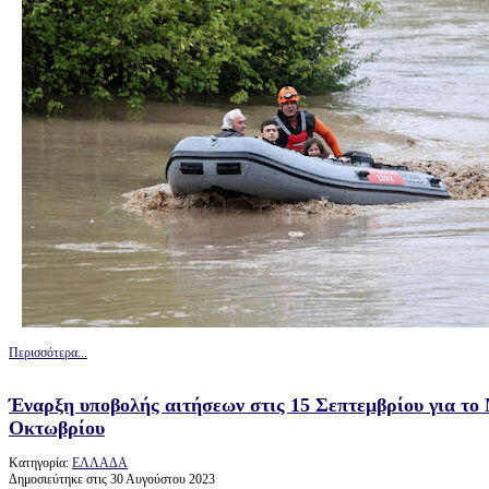
Περισσότερα...
Έναρξη υποβολής αιτήσεων στις 15 Σεπτεμβρίου για το
Οκτωβρίου
Κατηγορία:
ΕΛΛΑΔΑ
Δημοσιεύτηκε στις 30 Αυγούστου 2023