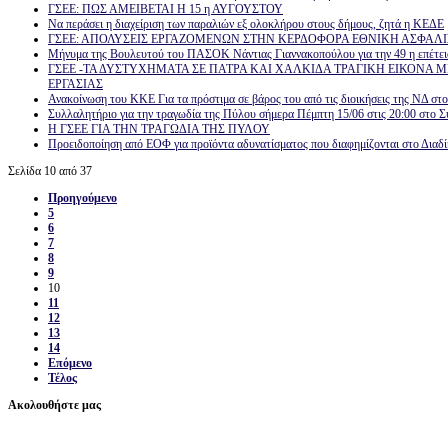
ΓΣΕΕ: ΠΩΣ ΑΜΕΙΒΕΤΑΙ Η 15 η ΑΥΓΟΥΣΤΟΥ
Να περάσει η διαχείριση των παραλιών εξ ολοκλήρου στους δήμους, ζητά η ΚΕΔΕ
ΓΣΕΕ: ΑΠΟΛΥΣΕΙΣ ΕΡΓΑΖΟΜΕΝΩΝ ΣΤΗΝ ΚΕΡΔΟΦΟΡΑ ΕΘΝΙΚΗ ΑΣΦΑΛΙ
Μήνυμα της Βουλευτού του ΠΑΣΟΚ Νάντιας Γιαννακοπούλου για την 49 η επέτει
ΓΣΕΕ -ΤΑ ΔΥΣΤΥΧΗΜΑΤΑ ΣΕ ΠΑΤΡΑ ΚΑΙ ΧΑΛΚΙΔΑ ΤΡΑΓΙΚΗ ΕΙΚΟΝΑ 
ΕΡΓΑΣΙΑΣ
Ανακοίνωση του ΚΚΕ Για τα πρόστιμα σε βάρος του από τις διοικήσεις της ΝΔ στ
Συλλαλητήριο για την τραγωδία της Πύλου σήμερα Πέμπτη 15/06 στις 20:00 στο 
Η ΓΣΕΕ ΓΙΑ ΤΗΝ ΤΡΑΓΩΔΙΑ ΤΗΣ ΠΥΛΟΥ
Προειδοποίηση από ΕΟΦ για προϊόντα αδυνατίσματος που διαφημίζονται στο Διαδ
Σελίδα 10 από 37
Προηγούμενο
5
6
7
8
9
10
11
12
13
14
Επόμενο
Τέλος
Ακολουθήστε μας