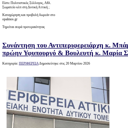
Είστε Πολιτιστικός Σύλλογος, Αθλ.
Σωματείο κλπ στη Δυτική Αττική ;
Καταχώρηση και προβολή δωρεάν στο
opalmos.gr
Τηρείται σειρά προτεραιότητας
Συνάντηση του Αντιπεριφερειάρχη κ. Μπά
πρώην Υφυπουργό & Βουλευτή κ. Μαρία Σ
Κατηγορία:
ΠΕΡΙΦΕΡΕΙΑ
Δημοσιεύτηκε στις 20 Μαρτίου 2026