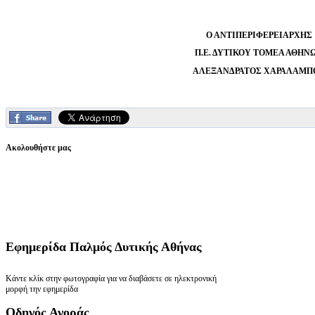
Ο ΑΝΤΙΠΕΡΙΦΕΡΕΙΑΡΧΗΣ
Π.Ε. ΔΥΤΙΚΟΥ ΤΟΜΕΑ ΑΘΗΝ
ΑΛΕΞΑΝΔΡΑΤΟΣ ΧΑΡΑΛΑΜΠ
Ακολουθήστε μας
Εφημερίδα
Παλμός Δυτικής Αθήνας
Κάντε κλίκ στην φωτογραφία για να διαβάσετε σε ηλεκτρονική
μορφή την εφημερίδα
Οδηγός
Αγοράς