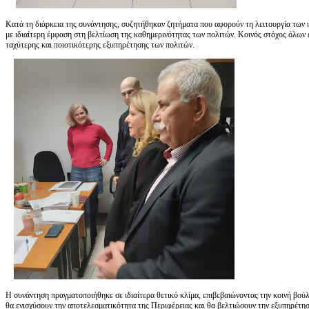
Κατά τη διάρκεια της συνάντησης, συζητήθηκαν ζητήματα που αφορούν τη λειτουργία των 
με ιδιαίτερη έμφαση στη βελτίωση της καθημερινότητας των πολιτών. Κοινός στόχος όλων ε
ταχύτερης και ποιοτικότερης εξυπηρέτησης των πολιτών.
Η συνάντηση πραγματοποιήθηκε σε ιδιαίτερα θετικό κλίμα, επιβεβαιώνοντας την κοινή βο
θα ενισχύσουν την αποτελεσματικότητα της Περιφέρειας και θα βελτιώσουν την εξυπηρέτη