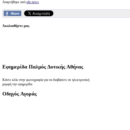
Αναρτήθηκε από
nlp news
Ακολουθήστε μας
Εφημερίδα
Παλμός Δυτικής Αθήνας
Κάντε κλίκ στην φωτογραφία για να διαβάσετε σε ηλεκτρονική
μορφή την εφημερίδα
Οδηγός
Αγοράς