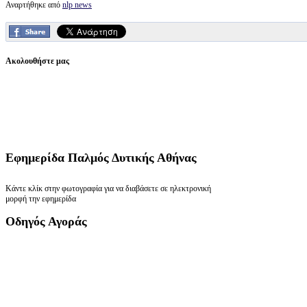
Αναρτήθηκε από
nlp news
Ακολουθήστε μας
Εφημερίδα
Παλμός Δυτικής Αθήνας
Κάντε κλίκ στην φωτογραφία για να διαβάσετε σε ηλεκτρονική
μορφή την εφημερίδα
Οδηγός
Αγοράς