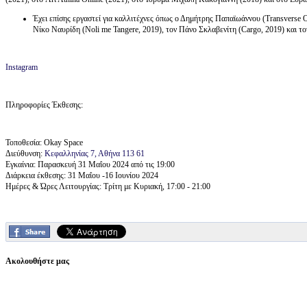
Έχει επίσης εργαστεί για καλλιτέχνες όπως ο Δημήτρης Παπαϊωάννου (Transverse Ori
Νίκο Ναυρίδη (Noli me Tangere, 2019), τον Πάνο Σκλαβενίτη (Cargo, 2019) και το
Instagram
Πληροφορίες Έκθεσης:
Τοποθεσία: Okay Space
Διεύθυνση:
Κεφαλληνίας 7, Αθήνα 113 61
Εγκαίνια: Παρασκευή 31 Μαΐου 2024 από τις 19:00
Διάρκεια έκθεσης: 31 Μαΐου -16 Ιουνίου 2024
Ημέρες & Ώρες Λειτουργίας: Τρίτη με Κυριακή, 17:00 - 21:00
Ακολουθήστε μας