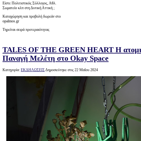
Είστε Πολιτιστικός Σύλλογος, Αθλ.
Σωματείο κλπ στη Δυτική Αττική ;
Καταχώρηση και προβολή δωρεάν στο
opalmos.gr
Τηρείται σειρά προτεραιότητας
TALES OF THE GREEN HEART H ατομική
Παναγή Μελέτη στο Okay Space
Κατηγορία:
ΕΚΔΗΛΩΣΕΙΣ
Δημοσιεύτηκε στις 22 Μαΐου 2024