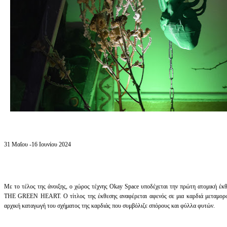
31 Μαΐου -16 Ιουνίου 2024
Με το τέλος της άνοιξης, ο χώρος τέχνης Okay Space υποδέχεται την πρώτη ατομική 
THE GREEN HEART. Ο τίτλος της έκθεσης αναφέρεται αφενός σε μια καρδιά μεταμορφω
αρχική καταγωγή του σχήματος της καρδιάς που συμβόλιζε σπόρους και φύλλα φυτών.