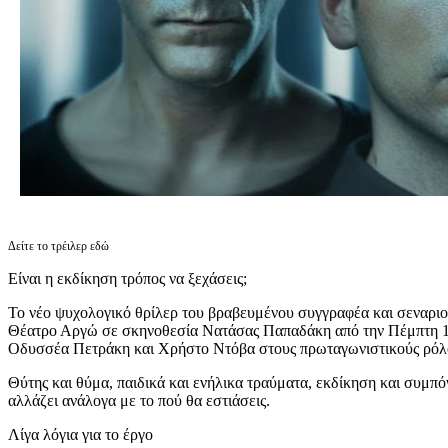
Δείτε το τρέιλερ εδώ
Είναι η εκδίκηση τρόπος να ξεχάσεις;
Το νέο ψυχολογικό θρίλερ του βραβευμένου συγγραφέα και σεναριο
Θέατρο Αργώ σε σκηνοθεσία Νατάσας Παπαδάκη από την Πέμπτη 1
Οδυσσέα Πετράκη και Χρήστο Ντόβα στους πρωταγωνιστικούς ρόλ
Θύτης και θύμα, παιδικά και ενήλικα τραύματα, εκδίκηση και συμπό
αλλάζει ανάλογα με το πού θα εστιάσεις.
Λίγα λόγια για το έργο