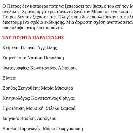
Ο Πέτρος δεν κατάφερε ποτέ να ξεπεράσει τον βιασμό του απ’ τον 
ανήλικος. Χρόνια αργότερα, συναντά ξανά τον Μάριο σε ένα κλαμπ.
Πέτρος δεν τον ξέχασε ποτέ. Πληγές που δεν επουλώθηκαν ποτέ πλή
διεστραμμένο σχέδιο εκδίκησης. Μια άρρωστη σχέση αναπτύσσεται
αποκάλυψη ανατρέπει τα πάντα.
ΤΑΥΤΟΤΗΤΑ ΠΑΡΑΣΤΑΣΗΣ
Κείμενο: Γιώργος Αγγελίδης
Σκηνοθεσία: Νατάσα Παπαδάκη
Φωτογραφίες: Κωνσταντίνος Λέπουρης
Βίντεο:
Βοηθός Σκηνοθέτη: Μαρία Μπακάρα
Κινησιολόγος: Κωνσταντίνος Φρίγγας
Πρωτότυπη Μουσική: Στέλλα Σαμαρά
Σκηνικά: Βασίλης Δαρόγλου
Βοηθός Παραγωγής: Μάρω Γεωργακούδη