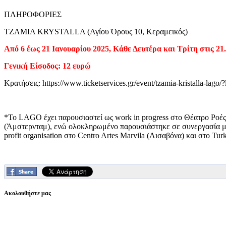
ΠΛΗΡΟΦΟΡΙΕΣ
TZAMIA KRYSTALLA (Αγίου Όρους 10, Κεραμεικός)
Από 6 έως 21 Ιανουαρίου 2025, Κάθε Δευτέρα και Τρίτη στις 21
Γενική Είσοδος: 12 ευρώ
Κρατήσεις: https://www.ticketservices.gr/event/tzamia-kristalla-lago/
*Το LAGO έχει παρουσιαστεί ως work in progress στο Θέατρο Ροές 
(Άμστερνταμ), ενώ ολοκληρωμένο παρουσιάστηκε σε συνεργασία με 
profit organisation στο Centro Artes Marvila (Λισαβόνα) και στο Turk
Ακολουθήστε μας