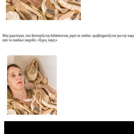
Μια χορεύτρια, που βιοπορίζεται διδάσκοντας χορό σε παιδιά, προβληματίζεται για την κα
από το παιδικό παιχνίδι: «Έχεις λαγό;»