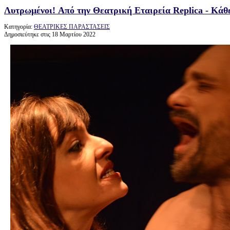
Λυτρωμένοι! Aπό την Θεατρική Εταιρεία Replica - Κάθε
Κατηγορία:
ΘΕΑΤΡΙΚΕΣ ΠΑΡΑΣΤΑΣΕΙΣ
Δημοσιεύτηκε στις 18 Μαρτίου 2022