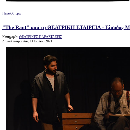
Περισσότερα...
"The Rant" από τη ΘΕΑΤΡΙΚΗ ΕΤΑΙΡΕΙΑ - Είσοδος Μ
Κατηγορία:
ΘΕΑΤΡΙΚΕΣ ΠΑΡΑΣΤΑΣΕΙΣ
Δημοσιεύτηκε στις 13 Ιουλίου 2021