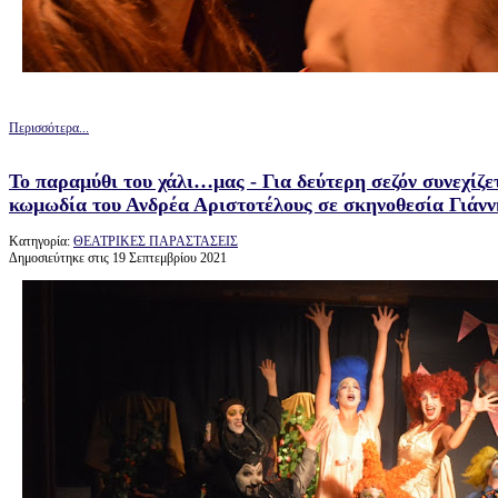
Περισσότερα...
Το παραμύθι του χάλι…μας - Για δεύτερη σεζόν συνεχίζετ
κωμωδία του Ανδρέα Αριστοτέλους σε σκηνοθεσία Γιάν
Κατηγορία:
ΘΕΑΤΡΙΚΕΣ ΠΑΡΑΣΤΑΣΕΙΣ
Δημοσιεύτηκε στις 19 Σεπτεμβρίου 2021