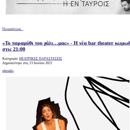
Περισσότερα...
«Το παραμύθι του χάλι…μας» - Η νέα bar theater κωμ
στις 21:00
Κατηγορία:
ΘΕΑΤΡΙΚΕΣ ΠΑΡΑΣΤΑΣΕΙΣ
Δημοσιεύτηκε στις 13 Ιουλίου 2021
nlpradio