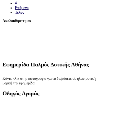
4
Επόμενο
Τέλος
Ακολουθήστε μας
Εφημερίδα
Παλμός Δυτικής Αθήνας
Κάντε κλίκ στην φωτογραφία για να διαβάσετε σε ηλεκτρονική
μορφή την εφημερίδα
Οδηγός
Αγοράς