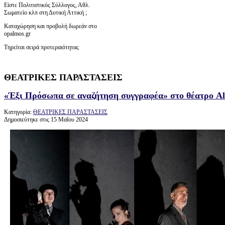
Είστε Πολιτιστικός Σύλλογος, Αθλ.
Σωματείο κλπ στη Δυτική Αττική ;
Καταχώρηση και προβολή δωρεάν στο
opalmos.gr
Τηρείται σειρά προτεραιότητας
ΘΕΑΤΡΙΚΕΣ ΠΑΡΑΣΤΑΣΕΙΣ
«Έξι Πρόσωπα σε αναζήτηση συγγραφέα» στο θέατρο Al
Κατηγορία:
ΘΕΑΤΡΙΚΕΣ ΠΑΡΑΣΤΑΣΕΙΣ
Δημοσιεύτηκε στις 15 Μαΐου 2024