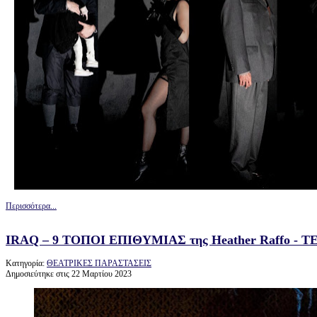
Περισσότερα...
IRAQ – 9 ΤΟΠΟΙ ΕΠΙΘΥΜΙΑΣ της Heather Raffo 
Κατηγορία:
ΘΕΑΤΡΙΚΕΣ ΠΑΡΑΣΤΑΣΕΙΣ
Δημοσιεύτηκε στις 22 Μαρτίου 2023