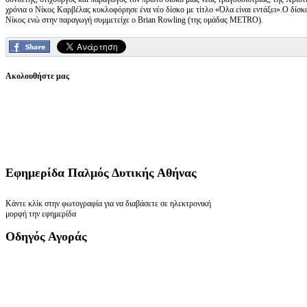
χρόνια ο Νίκος Καρβέλας κυκλοφόρησε ένα νέο δίσκο με τίτλο «Όλα είναι εντάξει».Ο δίσ
Νίκος ενώ στην παραγωγή συμμετείχε ο Brian Rowling (της ομάδας METRO).
Ακολουθήστε μας
Εφημερίδα
Παλμός Δυτικής Αθήνας
Κάντε κλίκ στην φωτογραφία για να διαβάσετε σε ηλεκτρονική
μορφή την εφημερίδα
Οδηγός
Αγοράς