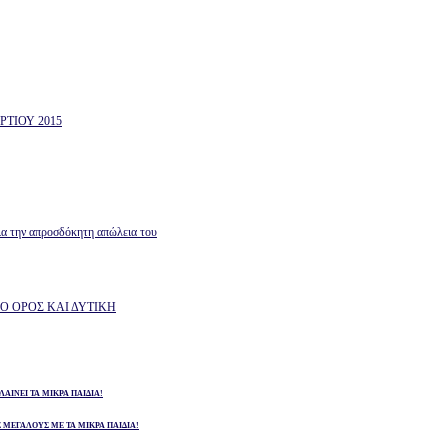
ΤΙΟΥ 2015
ια την απροσδόκητη απώλεια του
ΙΚΙΛΟ ΟΡΟΣ ΚΑΙ ΔΥΤΙΚΗ
ΛΑΙΝΕΙ ΤΑ ΜΙΚΡΑ ΠΑΙΔΙΑ!
Σ ΜΕΓΑΛΟΥΣ ΜΕ ΤΑ ΜΙΚΡΑ ΠΑΙΔΙΑ!