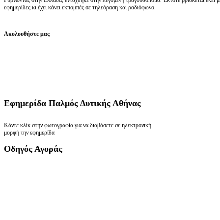
εφημερίδες κι έχει κάνει εκπομπές σε τηλεόραση και ραδιόφωνο.
Ακολουθήστε μας
Εφημερίδα
Παλμός Δυτικής Αθήνας
Κάντε κλίκ στην φωτογραφία για να διαβάσετε σε ηλεκτρονική
μορφή την εφημερίδα
Οδηγός
Αγοράς