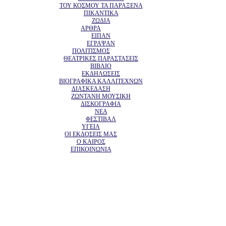
ΤΟΥ ΚΟΣΜΟΥ ΤΑ ΠΑΡΑΞΕΝΑ
ΠΙΚΑΝΤΙΚΑ
ΖΩΔΙΑ
ΑΡΘΡΑ
ΕΙΠΑΝ
ΕΓΡΑΨΑΝ
ΠΟΛΙΤΙΣΜΟΣ
ΘΕΑΤΡΙΚΕΣ ΠΑΡΑΣΤΑΣΕΙΣ
ΒΙΒΛΙΟ
ΕΚΔΗΛΩΣΕΙΣ
ΒΙΟΓΡΑΦΙΚΑ ΚΑΛΛΙΤΕΧΝΩΝ
ΔΙΑΣΚΕΔΑΣΗ
ΖΩΝΤΑΝΗ ΜΟΥΣΙΚΗ
ΔΙΣΚΟΓΡΑΦΙΑ
ΝΕΑ
ΦΕΣΤΙΒΑΛ
ΥΓΕΙΑ
ΟΙ ΕΚΔΟΣΕΙΣ ΜΑΣ
Ο ΚΑΙΡΟΣ
ΕΠΙΚΟΙΝΩΝΙΑ