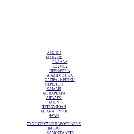
ΑΡΧΙΚΗ
ΕΙΔΗΣΕΙΣ
ΕΛΛΑΔΑ
ΚΟΣΜΟΣ
ΠΕΡΙΦΕΡΕΙΑ
ΔΙΑΔΗΜΟΤΙΚΑ
ΣΑΤΙΡΑ - ΚΡΙΤΙΚΗ
ΠΕΡΙΣΤΕΡΙ
ΧΑΪΔΑΡΙ
ΑΓ. ΒΑΡΒΑΡΑ
ΑΙΓΑΛΕΩ
ΙΛΙΟΝ
ΠΕΤΡΟΥΠΟΛΗ
ΑΓ. ΑΝΑΡΓΥΡΟΙ
ΦΥΛΗ
ΣΥΝΕΝΤΕΥΞΕΙΣ ΠΑΡΟΥΣΙΑΣΕΙΣ
TIMEOUT
ΧΑΜΟΓΕΛΑΣΤΕ