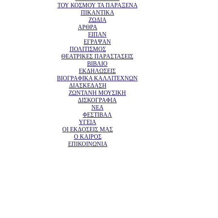
ΤΟΥ ΚΟΣΜΟΥ ΤΑ ΠΑΡΑΞΕΝΑ
ΠΙΚΑΝΤΙΚΑ
ΖΩΔΙΑ
ΑΡΘΡΑ
ΕΙΠΑΝ
ΕΓΡΑΨΑΝ
ΠΟΛΙΤΙΣΜΟΣ
ΘΕΑΤΡΙΚΕΣ ΠΑΡΑΣΤΑΣΕΙΣ
ΒΙΒΛΙΟ
ΕΚΔΗΛΩΣΕΙΣ
ΒΙΟΓΡΑΦΙΚΑ ΚΑΛΛΙΤΕΧΝΩΝ
ΔΙΑΣΚΕΔΑΣΗ
ΖΩΝΤΑΝΗ ΜΟΥΣΙΚΗ
ΔΙΣΚΟΓΡΑΦΙΑ
ΝΕΑ
ΦΕΣΤΙΒΑΛ
ΥΓΕΙΑ
ΟΙ ΕΚΔΟΣΕΙΣ ΜΑΣ
Ο ΚΑΙΡΟΣ
ΕΠΙΚΟΙΝΩΝΙΑ