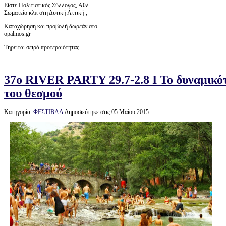
Είστε Πολιτιστικός Σύλλογος, Αθλ.
Σωματείο κλπ στη Δυτική Αττική ;
Καταχώρηση και προβολή δωρεάν στο
opalmos.gr
Τηρείται σειρά προτεραιότητας
37ο RIVER PARTY 29.7-2.8 Ι Το δυναμικότ
του θεσμού
Κατηγορία:
ΦΕΣΤΙΒΑΛ
Δημοσιεύτηκε στις 05 Μαΐου 2015