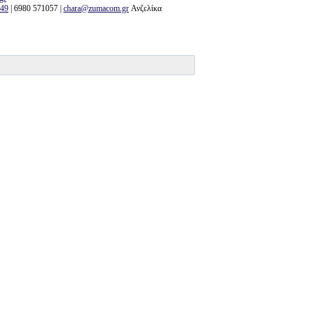
849
| 6980 571057 |
chara@zumacom.gr
Ανζελίκα