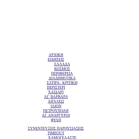
ΑΡΧΙΚΗ
ΕΙΔΗΣΕΙΣ
ΕΛΛΑΔΑ
ΚΟΣΜΟΣ
ΠΕΡΙΦΕΡΕΙΑ
ΔΙΑΔΗΜΟΤΙΚΑ
ΣΑΤΙΡΑ - ΚΡΙΤΙΚΗ
ΠΕΡΙΣΤΕΡΙ
ΧΑΪΔΑΡΙ
ΑΓ. ΒΑΡΒΑΡΑ
ΑΙΓΑΛΕΩ
ΙΛΙΟΝ
ΠΕΤΡΟΥΠΟΛΗ
ΑΓ. ΑΝΑΡΓΥΡΟΙ
ΦΥΛΗ
ΣΥΝΕΝΤΕΥΞΕΙΣ ΠΑΡΟΥΣΙΑΣΕΙΣ
TIMEOUT
ΧΑΜΟΓΕΛΑΣΤΕ