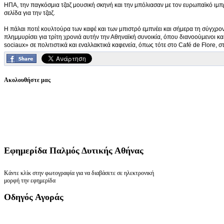
ΗΠΑ, την παγκόσμια τζαζ μουσική σκηνή και την μπόλιασαν με τον ευρωπαϊκό ιμπ
σελίδα για την τζαζ.
Η πάλαι ποτέ κουλτούρα των καφέ και των μπιστρό εμπνέει και σήμερα τη σύγχρον
πλημμυρίσει για τρίτη χρονιά αυτήν την Αθηναϊκή συνοικία, όπου διανοούμενοι κ
sociaux» σε πολιτιστικά και εναλλακτικά καφενεία, όπως τότε στο Café de Flore, 
Ακολουθήστε μας
Εφημερίδα
Παλμός Δυτικής Αθήνας
Κάντε κλίκ στην φωτογραφία για να διαβάσετε σε ηλεκτρονική
μορφή την εφημερίδα
Οδηγός
Αγοράς