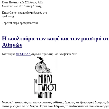
Είστε Πολιτιστικός Σύλλογος, Αθλ.
Σωματείο κλπ στη Δυτική Αττική ;
Καταχώρηση και προβολή δωρεάν στο
opalmos.gr
Τηρείται σειρά προτεραιότητας
Η κουλτούρα των καφέ και των μπιστρό σ
Αθηνών
Κατηγορία:
ΦΕΣΤΙΒΑΛ
Δημοσιεύτηκε στις 04 Οκτωβρίου 2015
Μουσική, εικαστικές και φωτογραφικές εκθέσεις, δράσεις και ζωγραφική δρόμου, θ
σκάκι φιλοξενεί το 3ο Μικρό Παρίσι των Αθηνών, το πολυ-φεστιβάλ που συνδιοργ