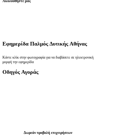
Ακολουθήστε μας
Εφημερίδα
Παλμός Δυτικής Αθήνας
Κάντε κλίκ στην φωτογραφία για να διαβάσετε σε ηλεκτρονική
μορφή την εφημερίδα
Οδηγός
Αγοράς
Δωρεάν προβολή επιχειρήσεων