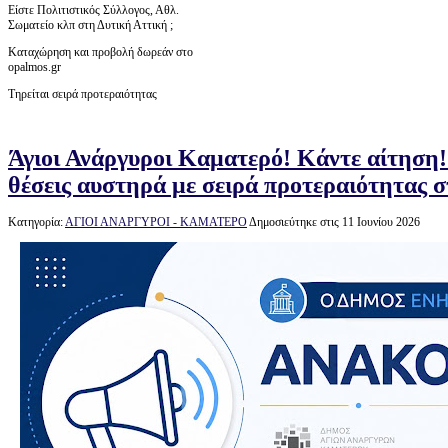
Είστε Πολιτιστικός Σύλλογος, Αθλ.
Σωματείο κλπ στη Δυτική Αττική ;
Καταχώρηση και προβολή δωρεάν στο
opalmos.gr
Τηρείται σειρά προτεραιότητας
Άγιοι Ανάργυροι Καματερό! Κάντε αίτηση!
θέσεις αυστηρά με σειρά προτεραιότητας
Κατηγορία:
ΑΓΙΟΙ ΑΝΑΡΓΥΡΟΙ - ΚΑΜΑΤΕΡΟ
Δημοσιεύτηκε στις 11 Ιουνίου 2026