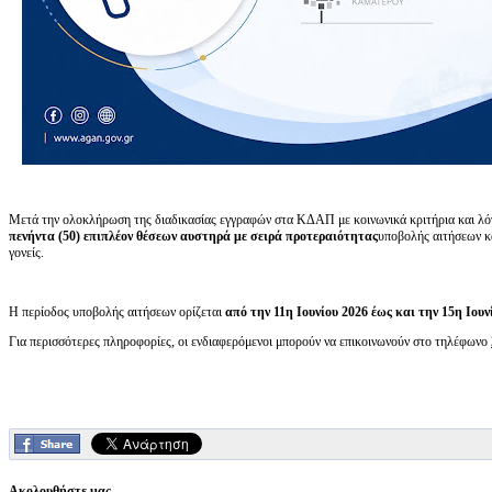
Μετά την ολοκλήρωση της διαδικασίας εγγραφών στα ΚΔΑΠ με κοινωνικά κριτήρια και λό
πενήντα (50) επιπλέον θέσεων αυστηρά με σειρά προτεραιότητας
υποβολής αιτήσεων κα
γονείς.
Η περίοδος υποβολής αιτήσεων ορίζεται
από την 11η Ιουνίου 2026 έως και την 15η Ιουν
Για περισσότερες πληροφορίες, οι ενδιαφερόμενοι μπορούν να επικοινωνούν στο τηλέφωνο
Ακολουθήστε μας