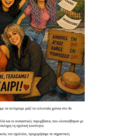
ε να πετύχουμε μαζί τα τελευταία χρόνια στο 4ο
αλλά και οι ουσιαστικές παρεμβάσεις που υλοποιήθηκαν με
όκληρη τη σχολική κοινότητα.
ικούς του σχολείου, προχωρήσαμε σε σημαντικές