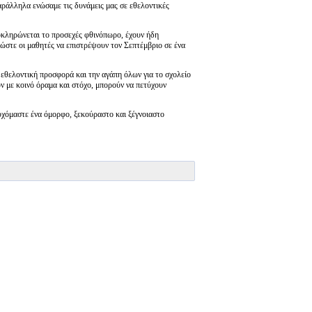
αράλληλα ενώσαμε τις δυνάμεις μας σε εθελοντικές
λοκληρώνεται το προσεχές φθινόπωρο, έχουν ήδη
ώστε οι μαθητές να επιστρέψουν τον Σεπτέμβριο σε ένα
ν εθελοντική προσφορά και την αγάπη όλων για το σχολείο
ύν με κοινό όραμα και στόχο, μπορούν να πετύχουν
ευχόμαστε ένα όμορφο, ξεκούραστο και ξέγνοιαστο