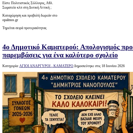
Είστε Πολιτιστικός Σύλλογος, Αθλ.
Σωματείο κλπ στη Δυτική Αττική ;
Καταχώρηση και προβολή δωρεάν στο
opalmos.gr
Τηρείται σειρά προτεραιότητας
4ο Δημοτικό Καματερού: Απολογισμός προ
παρεμβάσεις για ένα καλύτερο σχολείο
Κατηγορία:
ΑΓΙΟΙ ΑΝΑΡΓΥΡΟΙ - ΚΑΜΑΤΕΡΟ
Δημοσιεύτηκε στις 18 Ιουνίου 2026