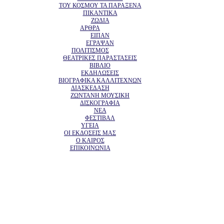
ΤΟΥ ΚΟΣΜΟΥ ΤΑ ΠΑΡΑΞΕΝΑ
ΠΙΚΑΝΤΙΚΑ
ΖΩΔΙΑ
ΑΡΘΡΑ
ΕΙΠΑΝ
ΕΓΡΑΨΑΝ
ΠΟΛΙΤΙΣΜΟΣ
ΘΕΑΤΡΙΚΕΣ ΠΑΡΑΣΤΑΣΕΙΣ
ΒΙΒΛΙΟ
ΕΚΔΗΛΩΣΕΙΣ
ΒΙΟΓΡΑΦΙΚΑ ΚΑΛΛΙΤΕΧΝΩΝ
ΔΙΑΣΚΕΔΑΣΗ
ΖΩΝΤΑΝΗ ΜΟΥΣΙΚΗ
ΔΙΣΚΟΓΡΑΦΙΑ
ΝΕΑ
ΦΕΣΤΙΒΑΛ
ΥΓΕΙΑ
ΟΙ ΕΚΔΟΣΕΙΣ ΜΑΣ
Ο ΚΑΙΡΟΣ
ΕΠΙΚΟΙΝΩΝΙΑ