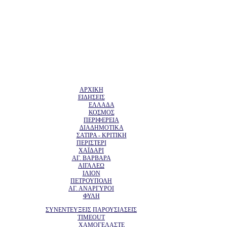
ΑΡΧΙΚΗ
ΕΙΔΗΣΕΙΣ
ΕΛΛΑΔΑ
ΚΟΣΜΟΣ
ΠΕΡΙΦΕΡΕΙΑ
ΔΙΑΔΗΜΟΤΙΚΑ
ΣΑΤΙΡΑ - ΚΡΙΤΙΚΗ
ΠΕΡΙΣΤΕΡΙ
ΧΑΪΔΑΡΙ
ΑΓ. ΒΑΡΒΑΡΑ
ΑΙΓΑΛΕΩ
ΙΛΙΟΝ
ΠΕΤΡΟΥΠΟΛΗ
ΑΓ. ΑΝΑΡΓΥΡΟΙ
ΦΥΛΗ
ΣΥΝΕΝΤΕΥΞΕΙΣ ΠΑΡΟΥΣΙΑΣΕΙΣ
TIMEOUT
ΧΑΜΟΓΕΛΑΣΤΕ