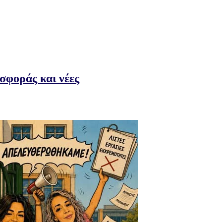
σφοράς και νέες