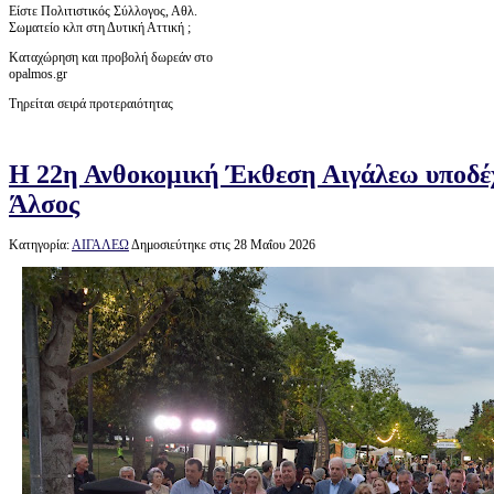
Είστε Πολιτιστικός Σύλλογος, Αθλ.
Σωματείο κλπ στη Δυτική Αττική ;
Καταχώρηση και προβολή δωρεάν στο
opalmos.gr
Τηρείται σειρά προτεραιότητας
Η 22η Ανθοκομική Έκθεση Αιγάλεω υποδέχ
Άλσος
Κατηγορία:
ΑΙΓΑΛΕΩ
Δημοσιεύτηκε στις 28 Μαΐου 2026