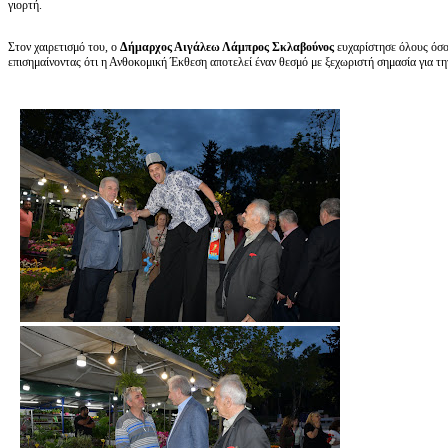
γιορτή.
Στον χαιρετισμό του, ο
Δήμαρχος Αιγάλεω Λάμπρος Σκλαβούνος
ευχαρίστησε όλους όσο
επισημαίνοντας ότι η Ανθοκομική Έκθεση αποτελεί έναν θεσμό με ξεχωριστή σημασία για τ