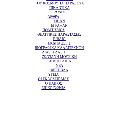
ΤΟΥ ΚΟΣΜΟΥ ΤΑ ΠΑΡΑΞΕΝΑ
ΠΙΚΑΝΤΙΚΑ
ΖΩΔΙΑ
ΑΡΘΡΑ
ΕΙΠΑΝ
ΕΓΡΑΨΑΝ
ΠΟΛΙΤΙΣΜΟΣ
ΘΕΑΤΡΙΚΕΣ ΠΑΡΑΣΤΑΣΕΙΣ
ΒΙΒΛΙΟ
ΕΚΔΗΛΩΣΕΙΣ
ΒΙΟΓΡΑΦΙΚΑ ΚΑΛΛΙΤΕΧΝΩΝ
ΔΙΑΣΚΕΔΑΣΗ
ΖΩΝΤΑΝΗ ΜΟΥΣΙΚΗ
ΔΙΣΚΟΓΡΑΦΙΑ
ΝΕΑ
ΦΕΣΤΙΒΑΛ
ΥΓΕΙΑ
ΟΙ ΕΚΔΟΣΕΙΣ ΜΑΣ
Ο ΚΑΙΡΟΣ
ΕΠΙΚΟΙΝΩΝΙΑ