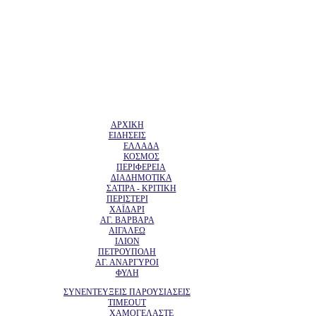
ΑΡΧΙΚΗ
ΕΙΔΗΣΕΙΣ
ΕΛΛΑΔΑ
ΚΟΣΜΟΣ
ΠΕΡΙΦΕΡΕΙΑ
ΔΙΑΔΗΜΟΤΙΚΑ
ΣΑΤΙΡΑ - ΚΡΙΤΙΚΗ
ΠΕΡΙΣΤΕΡΙ
ΧΑΪΔΑΡΙ
ΑΓ. ΒΑΡΒΑΡΑ
ΑΙΓΑΛΕΩ
ΙΛΙΟΝ
ΠΕΤΡΟΥΠΟΛΗ
ΑΓ. ΑΝΑΡΓΥΡΟΙ
ΦΥΛΗ
ΣΥΝΕΝΤΕΥΞΕΙΣ ΠΑΡΟΥΣΙΑΣΕΙΣ
TIMEOUT
ΧΑΜΟΓΕΛΑΣΤΕ