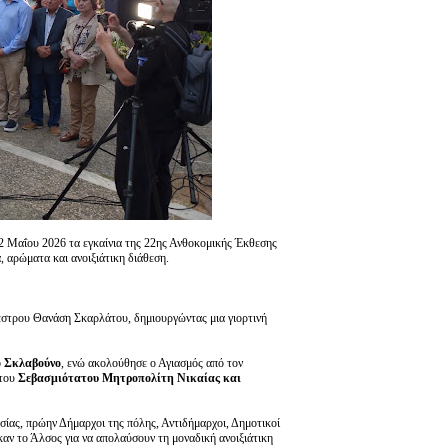
2 Μαΐου 2026 τα εγκαίνια της 22ης Ανθοκομικής Έκθεσης
, αρώματα και ανοιξιάτικη διάθεση.
έστρου Θανάση Σκαρλάτου, δημιουργώντας μια γιορτινή
 Σκλαβούνο
, ενώ ακολούθησε ο Αγιασμός από τον
 του
Σεβασμιότατου Μητροπολίτη Νικαίας και
ίας, πρώην Δήμαρχοι της πόλης, Αντιδήμαρχοι, Δημοτικοί
ν το Άλσος για να απολαύσουν τη μοναδική ανοιξιάτικη