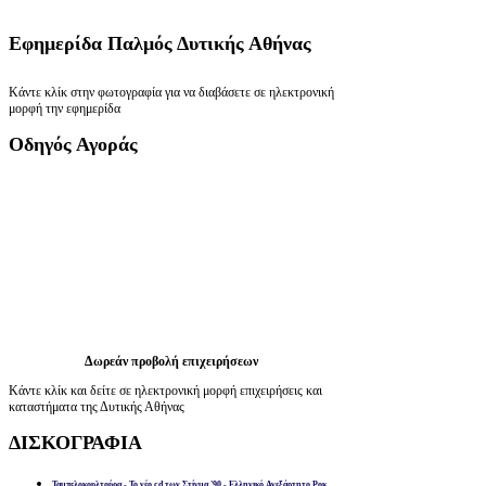
Εφημερίδα
Παλμός Δυτικής Αθήνας
Κάντε κλίκ στην φωτογραφία για να διαβάσετε σε ηλεκτρονική
μορφή την εφημερίδα
Οδηγός
Αγοράς
Δωρεάν προβολή επιχειρήσεων
Κάντε κλίκ και δείτε σε ηλεκτρονική μορφή επιχειρήσεις και
καταστήματα της Δυτικής Αθήνας
ΔΙΣΚΟΓΡΑΦΙΑ
Ταμπελοκουλτούρα - Το νέο cd των Στίγμα '90 - Ελληνικό Ανεξάρτητο Ροκ