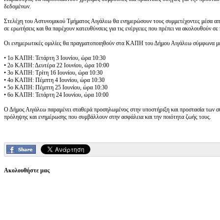
δεδομένων.
Στελέχη του Αστυνομικού Τμήματος Αιγάλεω θα ενημερώσουν τους συμμετέχοντες μέσα απ
σε ερωτήσεις και θα παρέχουν κατευθύνσεις για τις ενέργειες που πρέπει να ακολουθούν σ
Οι ενημερωτικές ομιλίες θα πραγματοποιηθούν στα ΚΑΠΗ του Δήμου Αιγάλεω σύμφωνα μ
• 1ο ΚΑΠΗ: Τετάρτη 3 Ιουνίου, ώρα 10:30
• 2ο ΚΑΠΗ: Δευτέρα 22 Ιουνίου, ώρα 10:00
• 3ο ΚΑΠΗ: Τρίτη 16 Ιουνίου, ώρα 10:30
• 4ο ΚΑΠΗ: Πέμπτη 4 Ιουνίου, ώρα 10:30
• 5ο ΚΑΠΗ: Πέμπτη 25 Ιουνίου, ώρα 10:30
• 6ο ΚΑΠΗ: Τετάρτη 24 Ιουνίου, ώρα 10:00
Ο Δήμος Αιγάλεω παραμένει σταθερά προσηλωμένος στην υποστήριξη και προστασία των συμ
πρόληψης και ενημέρωσης που συμβάλλουν στην ασφάλεια και την ποιότητα ζωής τους.
Ακολουθήστε μας