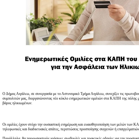
Ο Δήμος Αιγάλεω, σε συνεργασία με το Αστυνομικό Τμήμα Αιγάλεω, συνεχίζει τις πρωτοβο
συμπολιτών μας, διοργανώνοντας νέο κύκλο ενημερωτικών ομιλιών στα ΚΑΠΗ της πόλης μ
βάρος ηλικιωμένων.
Οι ομιλίες έχουν στόχο την ουσιαστική ενημέρωση και ευαισθητοποίηση των μελών των ΚΑ
τηλεφωνικές και διαδικτυακές απάτες, περιπτώσεις προσποίησης συγγενών ή επαγγελματιώ
Παράλληλα, θα παρουσιαστούν χρήσιμες συμβουλές και πρακτικές οδηγίες για την προστασ