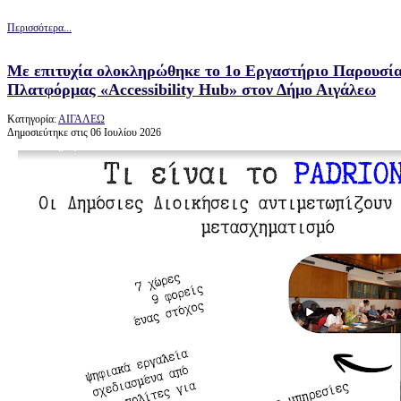
Περισσότερα...
Με επιτυχία ολοκληρώθηκε το 1ο Εργαστήριο Παρουσία
Πλατφόρμας «Accessibility Hub» στον Δήμο Αιγάλεω
Κατηγορία:
ΑΙΓΑΛΕΩ
Δημοσιεύτηκε στις 06 Ιουλίου 2026