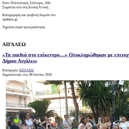
Είστε Πολιτιστικός Σύλλογος, Αθλ.
Σωματείο κλπ στη Δυτική Αττική ;
Καταχώρηση και προβολή δωρεάν στο
opalmos.gr
Τηρείται σειρά προτεραιότητας
ΑΙΓΑΛΕΩ
«Τα παιδιά στο επίκεντρο…» Ολοκληρώθηκαν με επιτυχί
Δήμου Αιγάλεω
Κατηγορία:
ΑΙΓΑΛΕΩ
Δημοσιεύτηκε στις 08 Ιουλίου 2026