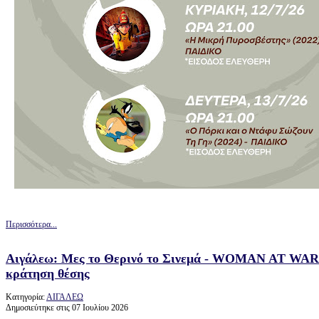
Περισσότερα...
Αιγάλεω: Μες το Θερινό το Σινεμά - WOMAN AT WAR 
κράτηση θέσης
Κατηγορία:
ΑΙΓΑΛΕΩ
Δημοσιεύτηκε στις 07 Ιουλίου 2026