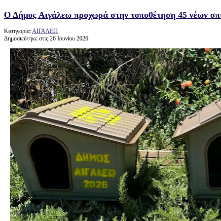
Ο Δήμος Αιγάλεω προχωρά στην τοποθέτηση 45 νέων σπι
Κατηγορία:
ΑΙΓΑΛΕΩ
Δημοσιεύτηκε στις 26 Ιουνίου 2026