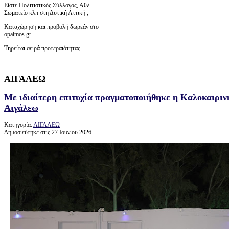
Είστε Πολιτιστικός Σύλλογος, Αθλ.
Σωματείο κλπ στη Δυτική Αττική ;
Καταχώρηση και προβολή δωρεάν στο
opalmos.gr
Τηρείται σειρά προτεραιότητας
ΑΙΓΑΛΕΩ
Με ιδιαίτερη επιτυχία πραγματοποιήθηκε η Καλοκαιρι
Αιγάλεω
Κατηγορία:
ΑΙΓΑΛΕΩ
Δημοσιεύτηκε στις 27 Ιουνίου 2026