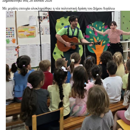
Δημοσιεύτηκε στις 26 Ιουνίου 2026
Με μεγάλη επιτυχία ολοκληρώθηκε η νέα πολιτιστική δράση του Δήμου Αιγάλεω