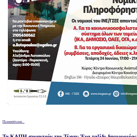
Περισσότερα...
Τα ΚΑΠΗ συναντούν την Τέχνη: Ένα ταξίδι δημιουργία