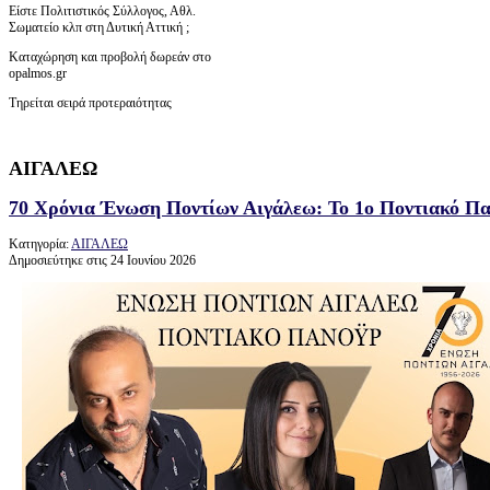
Είστε Πολιτιστικός Σύλλογος, Αθλ.
Σωματείο κλπ στη Δυτική Αττική ;
Καταχώρηση και προβολή δωρεάν στο
opalmos.gr
Τηρείται σειρά προτεραιότητας
ΑΙΓΑΛΕΩ
70 Χρόνια Ένωση Ποντίων Αιγάλεω: Το 1ο Ποντιακό Παν
Κατηγορία:
ΑΙΓΑΛΕΩ
Δημοσιεύτηκε στις 24 Ιουνίου 2026