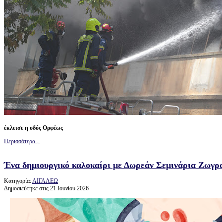
έκλεισε η οδός Ορφέως
Περισσότερα...
Ένα δημιουργικό καλοκαίρι με Δωρεάν Σεμινάρια Ζωγρ
Κατηγορία:
ΑΙΓΑΛΕΩ
Δημοσιεύτηκε στις 21 Ιουνίου 2026