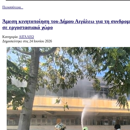
Περισσότερα...
Άμεση κινητοποίηση του Δήμου Αιγάλεω για τη συνδρομ
σε εργοστασιακό χώρο
Κατηγορία:
ΑΙΓΑΛΕΩ
Δημοσιεύτηκε στις 24 Ιουνίου 2026