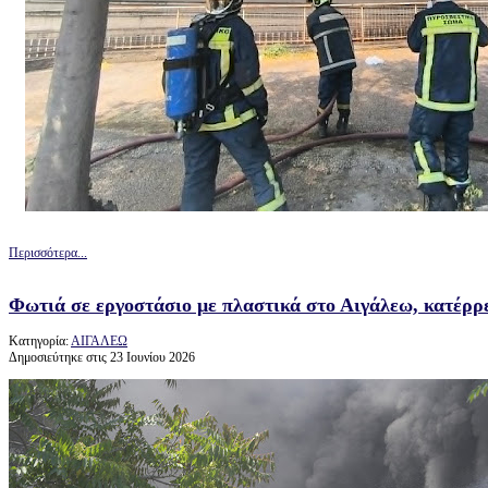
Περισσότερα...
Φωτιά σε εργοστάσιο με πλαστικά στο Αιγάλεω, κατέρρ
Κατηγορία:
ΑΙΓΑΛΕΩ
Δημοσιεύτηκε στις 23 Ιουνίου 2026