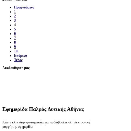
Προηγούμενο
1
2
3
4
5
6
7
8
9
10
Επόμενο
Τέλος
Ακολουθήστε μας
Εφημερίδα
Παλμός Δυτικής Αθήνας
Κάντε κλίκ στην φωτογραφία για να διαβάσετε σε ηλεκτρονική
μορφή την εφημερίδα