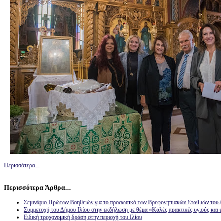
Περισσότερα...
Περισσότερα Άρθρα...
Σεμινάριο Πρώτων Βοηθειών για το προσωπικό των Βρεφονηπιακών Σταθμών του 
Συμμετοχή του Δήμου Ιλίου στην εκδήλωση με θέμα «Καλές πρακτικές υγιούς και 
Ειδική τροχονομική δράση στην περιοχή του Ιλίου