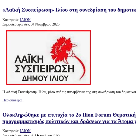
«Λαϊκή Συσπείρωση» Ιλίου στη συνεδρίαση του δημοτικο
Κατηγορία:
ΙΛΙΟΝ
Δημοσιεύτηκε στις 04 Νοεμβρίου 2025
H «Λαϊκή Συσπείρωση» Ιλίου, μέσα από τις παρεμβάσεις της στη συνεδρίαση του δημοτικο
Περισσότερα...
Ολοκληρώθηκε με επιτυχία το 2ο Ilion Forum Θεματική
προγραμματισμός πολιτικών και δράσεων για τα Άτομα 
Κατηγορία:
ΙΛΙΟΝ
Δημοσιεύτηκε στις 30 Οκτωβρίου 2025