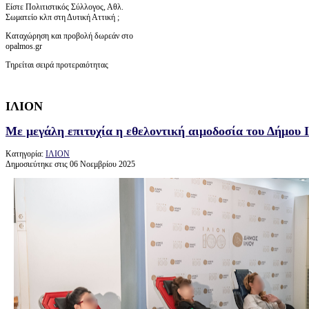
Είστε Πολιτιστικός Σύλλογος, Αθλ.
Σωματείο κλπ στη Δυτική Αττική ;
Καταχώρηση και προβολή δωρεάν στο
opalmos.gr
Τηρείται σειρά προτεραιότητας
ΙΛΙΟΝ
Με μεγάλη επιτυχία η εθελοντική αιμοδοσία του Δήμου Ι
Κατηγορία:
ΙΛΙΟΝ
Δημοσιεύτηκε στις 06 Νοεμβρίου 2025