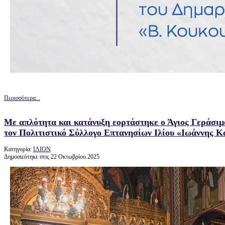
Περισσότερα...
Με απλότητα και κατάνυξη εορτάστηκε ο Άγιος Γεράσιμο
τον Πολιτιστικό Σύλλογο Επτανησίων Ιλίου «Ιωάννης Κ
Κατηγορία:
ΙΛΙΟΝ
Δημοσιεύτηκε στις 22 Οκτωβρίου 2025