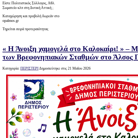
Είστε Πολιτιστικός Σύλλογος, Αθλ.
Σωματείο κλπ στη Δυτική Αττική ;
Καταχώρηση και προβολή δωρεάν στο
opalmos.gr
Τηρείται σειρά προτεραιότητας
« Η Άνοιξη χαμογελά στο Καλοκαίρι! » – Μ
των Βρεφονηπιακών Σταθμών στο Άλσος Π
Κατηγορία:
ΠΕΡΙΣΤΕΡΙ
Δημοσιεύτηκε στις 21 Μαΐου 2026