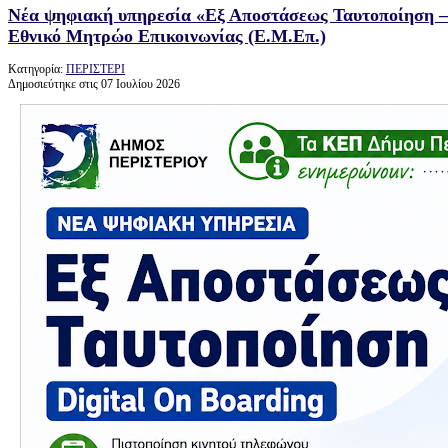
Νέα ψηφιακή υπηρεσία «Εξ Αποστάσεως Ταυτοποίηση – D
Εθνικό Μητρώο Επικοινωνίας (Ε.Μ.Επ.)
Κατηγορία:
ΠΕΡΙΣΤΕΡΙ
Δημοσιεύτηκε στις 07 Ιουλίου 2026