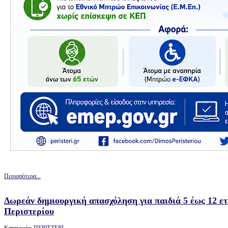
Περισσότερα...
Δωρεάν δημιουργική απασχόληση για παιδιά 5 έως 12 
Περιστερίου
Κατηγορία:
ΠΕΡΙΣΤΕΡΙ