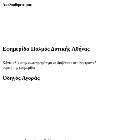
Ακολουθήστε μας
Εφημερίδα
Παλμός Δυτικής Αθήνας
Κάντε κλίκ στην φωτογραφία για να διαβάσετε σε ηλεκτρονική
μορφή την εφημερίδα
Οδηγός
Αγοράς