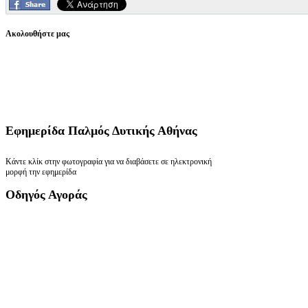
Ακολουθήστε μας
Εφημερίδα
Παλμός Δυτικής Αθήνας
Κάντε κλίκ στην φωτογραφία για να διαβάσετε σε ηλεκτρονική
μορφή την εφημερίδα
Οδηγός
Αγοράς