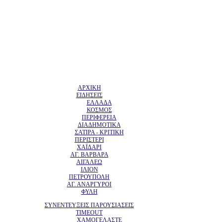
ΑΡΧΙΚΗ
ΕΙΔΗΣΕΙΣ
ΕΛΛΑΔΑ
ΚΟΣΜΟΣ
ΠΕΡΙΦΕΡΕΙΑ
ΔΙΑΔΗΜΟΤΙΚΑ
ΣΑΤΙΡΑ - ΚΡΙΤΙΚΗ
ΠΕΡΙΣΤΕΡΙ
ΧΑΪΔΑΡΙ
ΑΓ. ΒΑΡΒΑΡΑ
ΑΙΓΑΛΕΩ
ΙΛΙΟΝ
ΠΕΤΡΟΥΠΟΛΗ
ΑΓ. ΑΝΑΡΓΥΡΟΙ
ΦΥΛΗ
ΣΥΝΕΝΤΕΥΞΕΙΣ ΠΑΡΟΥΣΙΑΣΕΙΣ
TIMEOUT
ΧΑΜΟΓΕΛΑΣΤΕ