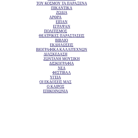
ΤΟΥ ΚΟΣΜΟΥ ΤΑ ΠΑΡΑΞΕΝΑ
ΠΙΚΑΝΤΙΚΑ
ΖΩΔΙΑ
ΑΡΘΡΑ
ΕΙΠΑΝ
ΕΓΡΑΨΑΝ
ΠΟΛΙΤΙΣΜΟΣ
ΘΕΑΤΡΙΚΕΣ ΠΑΡΑΣΤΑΣΕΙΣ
ΒΙΒΛΙΟ
ΕΚΔΗΛΩΣΕΙΣ
ΒΙΟΓΡΑΦΙΚΑ ΚΑΛΛΙΤΕΧΝΩΝ
ΔΙΑΣΚΕΔΑΣΗ
ΖΩΝΤΑΝΗ ΜΟΥΣΙΚΗ
ΔΙΣΚΟΓΡΑΦΙΑ
ΝΕΑ
ΦΕΣΤΙΒΑΛ
ΥΓΕΙΑ
ΟΙ ΕΚΔΟΣΕΙΣ ΜΑΣ
Ο ΚΑΙΡΟΣ
ΕΠΙΚΟΙΝΩΝΙΑ