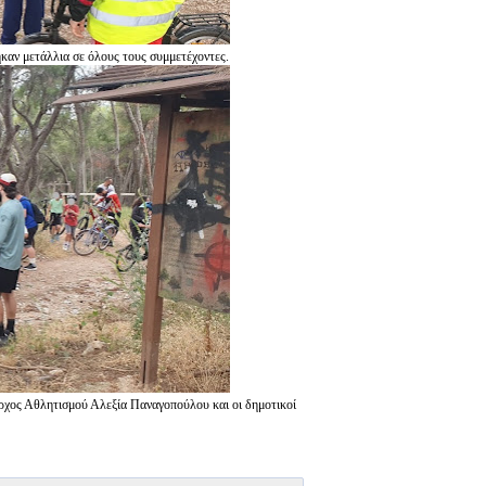
καν μετάλλια σε όλους τους συμμετέχοντες.
χος Αθλητισμού Αλεξία Παναγοπούλου και οι δημοτικοί