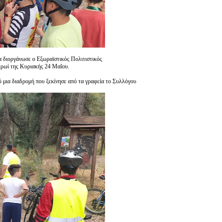
α διοργάνωσε ο Εξωραϊστικός Πολιτιστικός
πρωί της Κυριακής 24 Μαΐου.
ό μια διαδρομή που ξεκίνησε από τα γραφεία το Συλλόγου