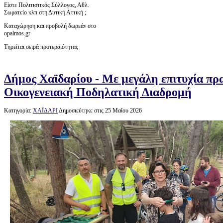
Είστε Πολιτιστικός Σύλλογος, Αθλ.
Σωματείο κλπ στη Δυτική Αττική ;
Καταχώρηση και προβολή δωρεάν στο
opalmos.gr
Τηρείται σειρά προτεραιότητας
Δήμος Χαϊδαρίου - Με μεγάλη επιτυχία πρ
Οικογενειακή Ποδηλατική Διαδρομή
Κατηγορία:
ΧΑΪΔΑΡΙ
Δημοσιεύτηκε στις 25 Μαΐου 2026