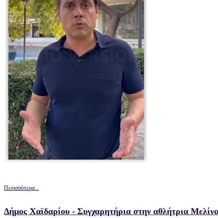
Περισσότερα...
Δήμος Χαϊδαρίου - Συγχαρητήρια στην αθλήτρια Μελίν