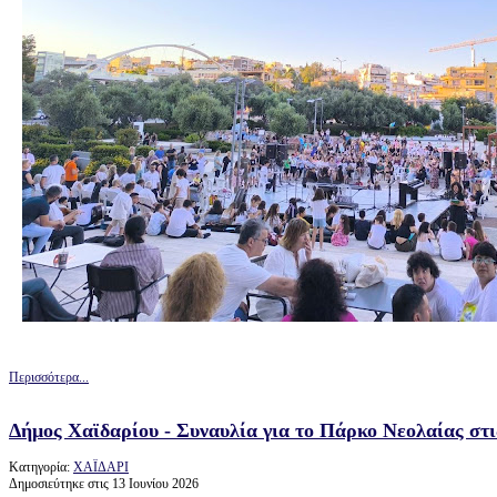
Περισσότερα...
Δήμος Χαϊδαρίου - Συναυλία για το Πάρκο Νεολαίας στι
Κατηγορία:
ΧΑΪΔΑΡΙ
Δημοσιεύτηκε στις 13 Ιουνίου 2026