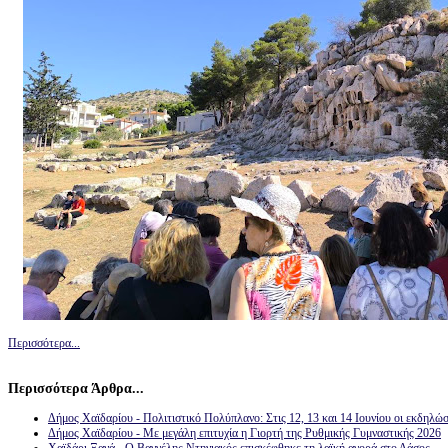
Περισσότερα...
Περισσότερα Άρθρα...
Δήμος Χαϊδαρίου - Πολιτιστικό Πολύπλανο: Στις 12, 13 και 14 Ιουνίου οι εκδηλώσ
Δήμος Χαϊδαρίου - Με μεγάλη επιτυχία η Γιορτή της Ρυθμικής Γυμναστικής 2026