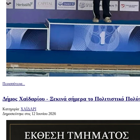
Περισσότερα...
Δήμος Χαϊδαρίου - Ξεκινά σήμερα το Πολιτιστικό Πολύ
Κατηγορία:
ΧΑΪΔΑΡΙ
Δημοσιεύτηκε στις 12 Ιουνίου 2026