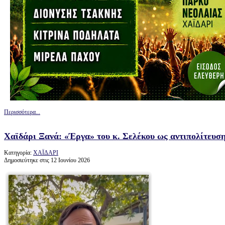
Περισσότερα...
Χαϊδάρι Ξανά: «Έργα» του κ. Σελέκου ως αντιπολίτευσ
Κατηγορία:
ΧΑΪΔΑΡΙ
Δημοσιεύτηκε στις 12 Ιουνίου 2026