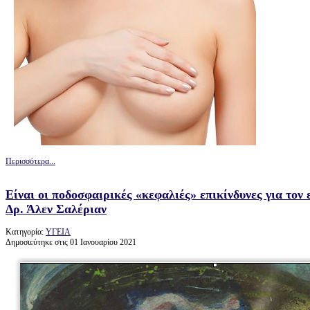
Περισσότερα...
Είναι οι ποδοσφαιρικές «κεφαλιές» επικίνδυνες για τον
Δρ. Άλεν Σαλέριαν
Κατηγορία:
ΥΓΕΙΑ
Δημοσιεύτηκε στις 01 Ιανουαρίου 2021