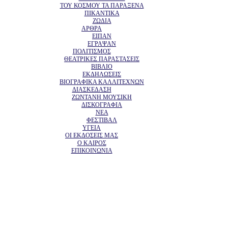
ΤΟΥ ΚΟΣΜΟΥ ΤΑ ΠΑΡΑΞΕΝΑ
ΠΙΚΑΝΤΙΚΑ
ΖΩΔΙΑ
ΑΡΘΡΑ
ΕΙΠΑΝ
ΕΓΡΑΨΑΝ
ΠΟΛΙΤΙΣΜΟΣ
ΘΕΑΤΡΙΚΕΣ ΠΑΡΑΣΤΑΣΕΙΣ
ΒΙΒΛΙΟ
ΕΚΔΗΛΩΣΕΙΣ
ΒΙΟΓΡΑΦΙΚΑ ΚΑΛΛΙΤΕΧΝΩΝ
ΔΙΑΣΚΕΔΑΣΗ
ΖΩΝΤΑΝΗ ΜΟΥΣΙΚΗ
ΔΙΣΚΟΓΡΑΦΙΑ
ΝΕΑ
ΦΕΣΤΙΒΑΛ
ΥΓΕΙΑ
ΟΙ ΕΚΔΟΣΕΙΣ ΜΑΣ
Ο ΚΑΙΡΟΣ
ΕΠΙΚΟΙΝΩΝΙΑ