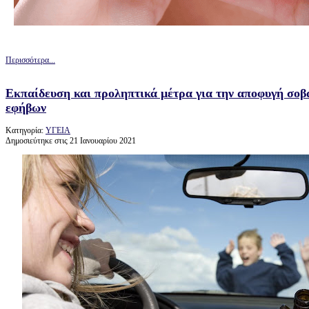
Περισσότερα...
Εκπαίδευση και προληπτικά μέτρα για την αποφυγή σο
εφήβων
Κατηγορία:
ΥΓΕΙΑ
Δημοσιεύτηκε στις 21 Ιανουαρίου 2021