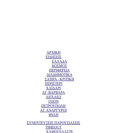
ΑΡΧΙΚΗ
ΕΙΔΗΣΕΙΣ
ΕΛΛΑΔΑ
ΚΟΣΜΟΣ
ΠΕΡΙΦΕΡΕΙΑ
ΔΙΑΔΗΜΟΤΙΚΑ
ΣΑΤΙΡΑ - ΚΡΙΤΙΚΗ
ΠΕΡΙΣΤΕΡΙ
ΧΑΪΔΑΡΙ
ΑΓ. ΒΑΡΒΑΡΑ
ΑΙΓΑΛΕΩ
ΙΛΙΟΝ
ΠΕΤΡΟΥΠΟΛΗ
ΑΓ. ΑΝΑΡΓΥΡΟΙ
ΦΥΛΗ
ΣΥΝΕΝΤΕΥΞΕΙΣ ΠΑΡΟΥΣΙΑΣΕΙΣ
TIMEOUT
ΧΑΜΟΓΕΛΑΣΤΕ