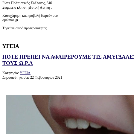
Είστε Πολιτιστικός Σύλλογος, Αθλ.
Σωματείο κλπ στη Δυτική Αττική ;
Καταχώρηση και προβολή δωρεάν στο
opalmos.gr
Τηρείται σειρά προτεραιότητας
ΥΓΕΙΑ
ΠΟΤΕ ΠΡΕΠΕΙ ΝΑ ΑΦΑΙΡΕΡΟΥΜΕ ΤΙΣ ΑΜΥΓΔΑΛΕ
ΤΟΥΣ Ω.Ρ.Λ
Κατηγορία:
ΥΓΕΙΑ
Δημοσιεύτηκε στις 22 Φεβρουαρίου 2021