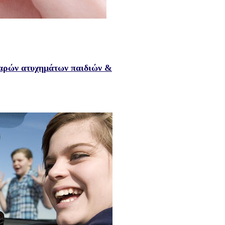
βαρών ατυχημάτων παιδιών &