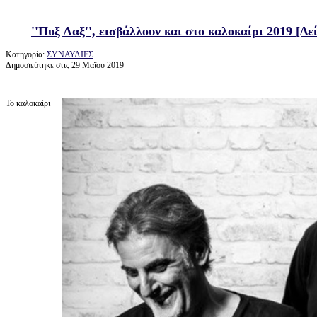
''Πυξ Λαξ'', εισβάλλουν και στο καλοκαίρι 2019 [Δε
Κατηγορία:
ΣΥΝΑΥΛΙΕΣ
Δημοσιεύτηκε στις 29 Μαΐου 2019
Το καλοκαίρι