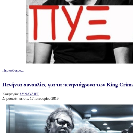
Περισσότερα...
Πενήντα συναυλίες για τα πενηντάχρονα των King Crim
Κατηγορία:
ΣΥΝΑΥΛΙΕΣ
Δημοσιεύτηκε στις 17 Ιανουαρίου 2019