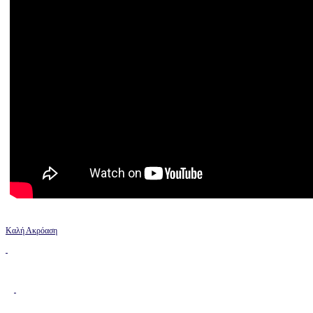
Καλή Ακρόαση