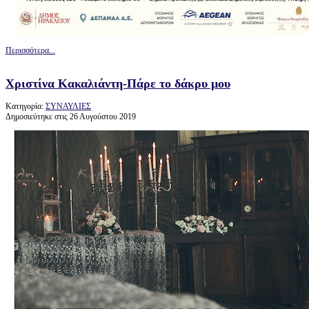
Περισσότερα...
Χριστίνα Κακαλιάντη-Πάρε το δάκρυ μου
Κατηγορία:
ΣΥΝΑΥΛΙΕΣ
Δημοσιεύτηκε στις 26 Αυγούστου 2019