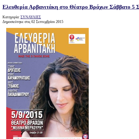
Ελευθερία Αρβανιτάκη στο Θέατρο Βράχων Σάββατο 5 Σ
Κατηγορία:
ΣΥΝΑΥΛΙΕΣ
Δημοσιεύτηκε στις 02 Σεπτεμβρίου 2015