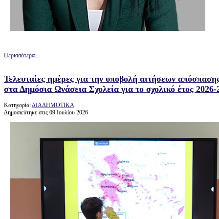
Περισσότερα...
Τελευταίες ημέρες για την υποβολή αιτήσεων απόσπασης
στα Δημόσια Ωνάσεια Σχολεία για το σχολικό έτος 2026-
Κατηγορία:
ΔΙΑΔΗΜΟΤΙΚΑ
Δημοσιεύτηκε στις 09 Ιουλίου 2026