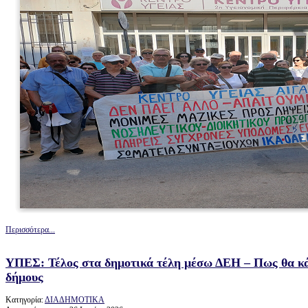
Περισσότερα...
ΥΠΕΣ: Τέλος στα δημοτικά τέλη μέσω ΔΕΗ – Πως θα κά
δήμους
Κατηγορία:
ΔΙΑΔΗΜΟΤΙΚΑ