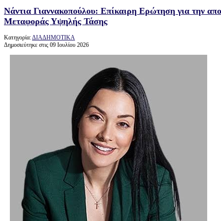
Νάντια Γιαννακοπούλου: Επίκαιρη Ερώτηση για την α
Μεταφοράς Υψηλής Τάσης
Κατηγορία:
ΔΙΑΔΗΜΟΤΙΚΑ
Δημοσιεύτηκε στις 09 Ιουλίου 2026