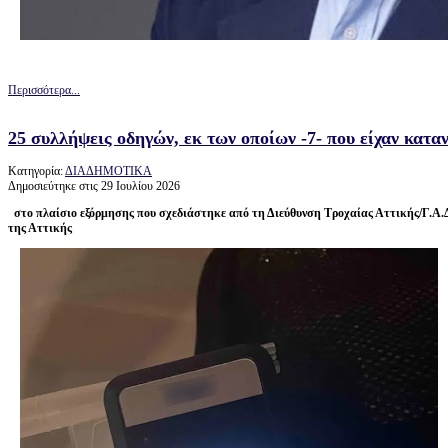
Περισσότερα...
25 συλλήψεις οδηγών, εκ των οποίων -7- που είχαν κατ
Κατηγορία:
ΔΙΑΔΗΜΟΤΙΚΑ
Δημοσιεύτηκε στις 29 Ιουλίου 2026
στο πλαίσιο εξόρμησης που σχεδιάστηκε από τη Διεύθυνση Τροχαίας Αττικής/Γ.Α.
της Αττικής