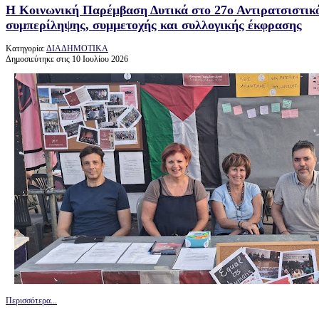
Η Κοινωνική Παρέμβαση Δυτικά στο 27ο Αντιρατσιστικό
συμπερίληψης, συμμετοχής και συλλογικής έκφρασης
Κατηγορία:
ΔΙΑΔΗΜΟΤΙΚΑ
Δημοσιεύτηκε στις 10 Ιουλίου 2026
Περισσότερα...