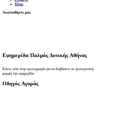
Τέλος
Ακολουθήστε μας
Εφημερίδα
Παλμός Δυτικής Αθήνας
Κάντε κλίκ στην φωτογραφία για να διαβάσετε σε ηλεκτρονική
μορφή την εφημερίδα
Οδηγός
Αγοράς