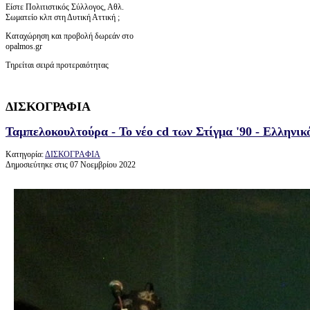
Είστε Πολιτιστικός Σύλλογος, Αθλ.
Σωματείο κλπ στη Δυτική Αττική ;
Καταχώρηση και προβολή δωρεάν στο
opalmos.gr
Τηρείται σειρά προτεραιότητας
ΔΙΣΚΟΓΡΑΦΙΑ
Ταμπελοκουλτούρα - Το νέο cd των Στίγμα '90 - Ελληνι
Κατηγορία:
ΔΙΣΚΟΓΡΑΦΙΑ
Δημοσιεύτηκε στις 07 Νοεμβρίου 2022