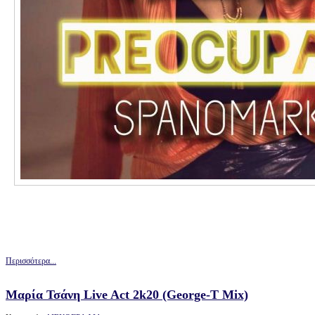
Περισσότερα...
Μαρία Τσάνη Live Act 2k20 (George-T Mix)