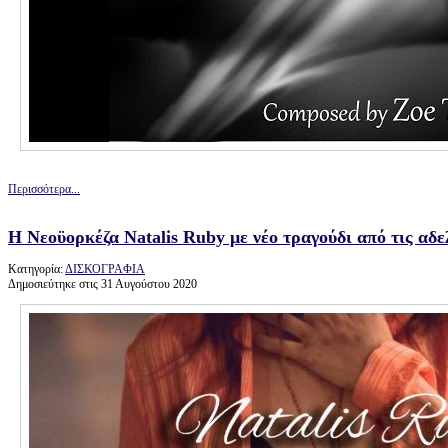
Περισσότερα...
Η Νεοϋορκέζα Natalis Ruby με νέο τραγούδι από τις αδ
Κατηγορία:
ΔΙΣΚΟΓΡΑΦΙΑ
Δημοσιεύτηκε στις 31 Αυγούστου 2020