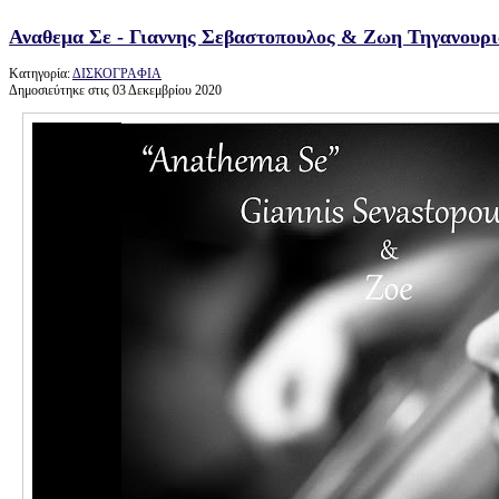
Αναθεμα Σε - Γιαννης Σεβαστοπουλος & Ζωη Τηγανουρια
Κατηγορία:
ΔΙΣΚΟΓΡΑΦΙΑ
Δημοσιεύτηκε στις 03 Δεκεμβρίου 2020