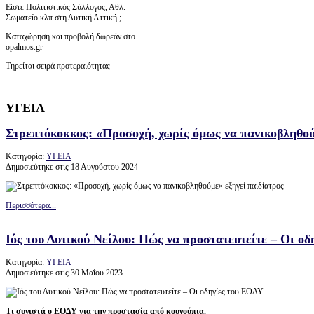
Είστε Πολιτιστικός Σύλλογος, Αθλ.
Σωματείο κλπ στη Δυτική Αττική ;
Καταχώρηση και προβολή δωρεάν στο
opalmos.gr
Τηρείται σειρά προτεραιότητας
ΥΓΕΙΑ
Στρεπτόκοκκος: «Προσοχή, χωρίς όμως να πανικοβληθού
Κατηγορία:
ΥΓΕΙΑ
Δημοσιεύτηκε στις 18 Αυγούστου 2024
Περισσότερα...
Ιός του Δυτικού Νείλου: Πώς να προστατευτείτε – Οι ο
Κατηγορία:
ΥΓΕΙΑ
Δημοσιεύτηκε στις 30 Μαΐου 2023
Τι συνιστά ο ΕΟΔΥ για την προστασία από κουνούπια.