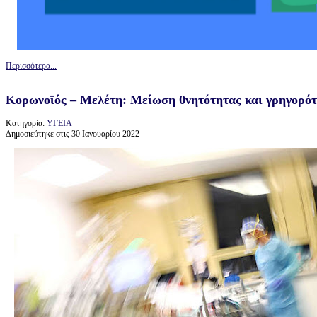
Περισσότερα...
Κορωνοϊός – Μελέτη: Μείωση θνητότητας και γρηγορότ
Κατηγορία:
ΥΓΕΙΑ
Δημοσιεύτηκε στις 30 Ιανουαρίου 2022