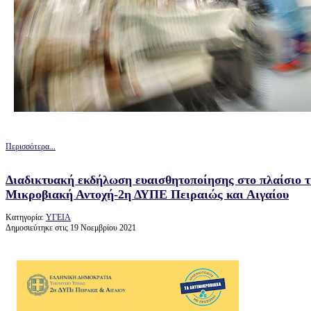
Περισσότερα...
Διαδικτυακή εκδήλωση ευαισθητοποίησης στο πλαίσιο 
Μικροβιακή Αντοχή-2η ΔΥΠΕ Πειραιώς και Αιγαίου
Κατηγορία:
ΥΓΕΙΑ
Δημοσιεύτηκε στις 19 Νοεμβρίου 2021