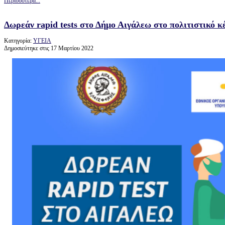
Περισσότερα...
Δωρεάν rapid tests στο Δήμο Αιγάλεω στο πολιτιστικό κ
Κατηγορία:
ΥΓΕΙΑ
Δημοσιεύτηκε στις 17 Μαρτίου 2022