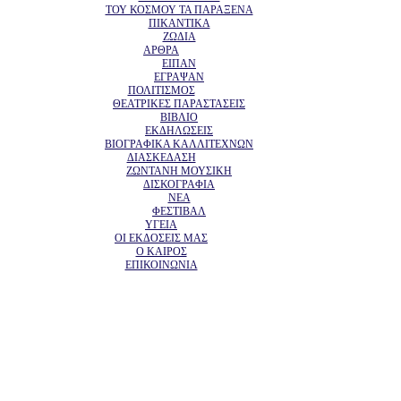
ΤΟΥ ΚΟΣΜΟΥ ΤΑ ΠΑΡΑΞΕΝΑ
ΠΙΚΑΝΤΙΚΑ
ΖΩΔΙΑ
ΑΡΘΡΑ
ΕΙΠΑΝ
ΕΓΡΑΨΑΝ
ΠΟΛΙΤΙΣΜΟΣ
ΘΕΑΤΡΙΚΕΣ ΠΑΡΑΣΤΑΣΕΙΣ
ΒΙΒΛΙΟ
ΕΚΔΗΛΩΣΕΙΣ
ΒΙΟΓΡΑΦΙΚΑ ΚΑΛΛΙΤΕΧΝΩΝ
ΔΙΑΣΚΕΔΑΣΗ
ΖΩΝΤΑΝΗ ΜΟΥΣΙΚΗ
ΔΙΣΚΟΓΡΑΦΙΑ
ΝΕΑ
ΦΕΣΤΙΒΑΛ
ΥΓΕΙΑ
ΟΙ ΕΚΔΟΣΕΙΣ ΜΑΣ
Ο ΚΑΙΡΟΣ
ΕΠΙΚΟΙΝΩΝΙΑ