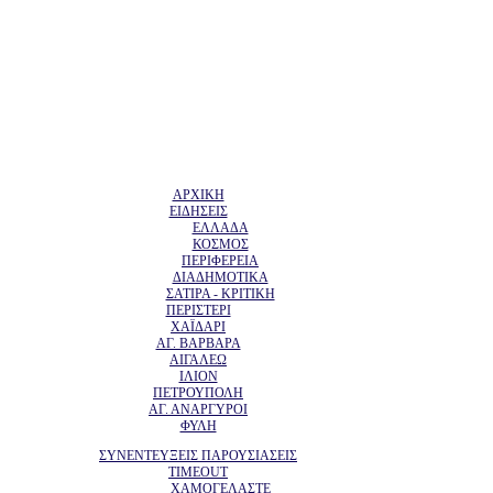
ΑΡΧΙΚΗ
ΕΙΔΗΣΕΙΣ
ΕΛΛΑΔΑ
ΚΟΣΜΟΣ
ΠΕΡΙΦΕΡΕΙΑ
ΔΙΑΔΗΜΟΤΙΚΑ
ΣΑΤΙΡΑ - ΚΡΙΤΙΚΗ
ΠΕΡΙΣΤΕΡΙ
ΧΑΪΔΑΡΙ
ΑΓ. ΒΑΡΒΑΡΑ
ΑΙΓΑΛΕΩ
ΙΛΙΟΝ
ΠΕΤΡΟΥΠΟΛΗ
ΑΓ. ΑΝΑΡΓΥΡΟΙ
ΦΥΛΗ
ΣΥΝΕΝΤΕΥΞΕΙΣ ΠΑΡΟΥΣΙΑΣΕΙΣ
TIMEOUT
ΧΑΜΟΓΕΛΑΣΤΕ