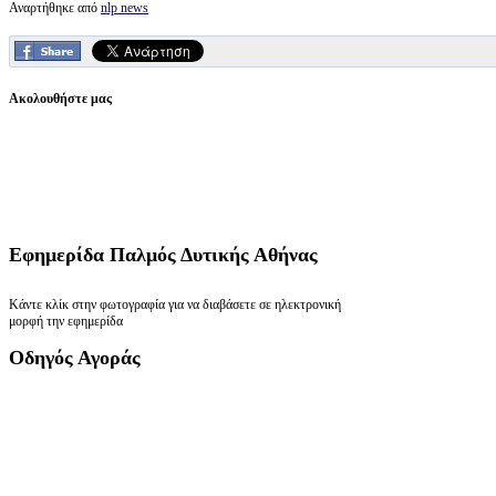
Αναρτήθηκε από
nlp news
Ακολουθήστε μας
Εφημερίδα
Παλμός Δυτικής Αθήνας
Κάντε κλίκ στην φωτογραφία για να διαβάσετε σε ηλεκτρονική
μορφή την εφημερίδα
Οδηγός
Αγοράς