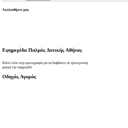
Ακολουθήστε μας
Εφημερίδα
Παλμός Δυτικής Αθήνας
Κάντε κλίκ στην φωτογραφία για να διαβάσετε σε ηλεκτρονική
μορφή την εφημερίδα
Οδηγός
Αγοράς