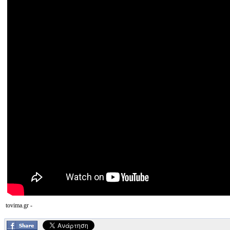
tovima.gr -