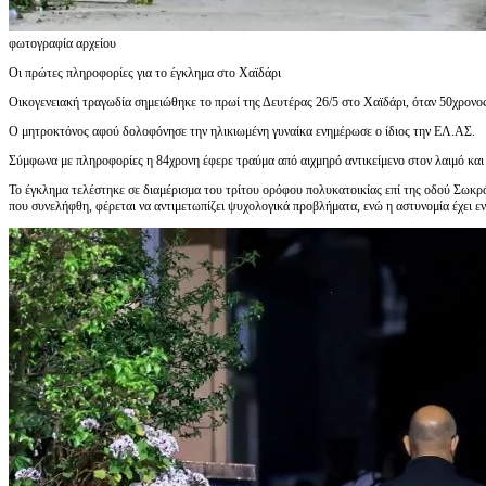
φωτογραφία αρχείου
Οι πρώτες πληροφορίες για το έγκλημα στο Χαϊδάρι
Οικογενειακή τραγωδία σημειώθηκε το πρωί της Δευτέρας 26/5 στο Χαϊδάρι, όταν 50χρονο
Ο μητροκτόνος αφού δολοφόνησε την ηλικιωμένη γυναίκα ενημέρωσε ο ίδιος την ΕΛ.ΑΣ.
Σύμφωνα με πληροφορίες η 84χρονη έφερε τραύμα από αιχμηρό αντικείμενο στον λαιμό και 
Το έγκλημα τελέστηκε σε διαμέρισμα του τρίτου ορόφου πολυκατοικίας επί της οδού Σωκρ
που συνελήφθη, φέρεται να αντιμετωπίζει ψυχολογικά προβλήματα, ενώ η αστυνομία έχει εντ