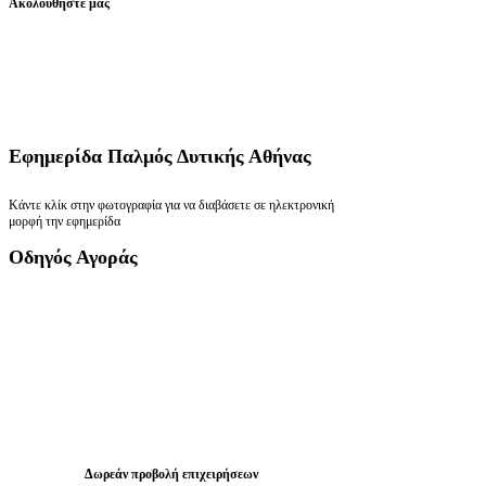
Ακολουθήστε μας
Εφημερίδα
Παλμός Δυτικής Αθήνας
Κάντε κλίκ στην φωτογραφία για να διαβάσετε σε ηλεκτρονική
μορφή την εφημερίδα
Οδηγός
Αγοράς
Δωρεάν προβολή επιχειρήσεων