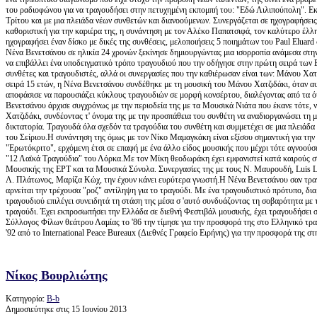
του ραδιοφώνου για να τραγουδήσει στην πετυχημένη εκπομπή του: "Εδώ Λιλιπούπολη". Εκε
Τρίτου και με μια πλειάδα νέων συνθετών και διανοούμενων. Συνεργάζεται σε ηχογραφήσει
καθοριστική για την καριέρα της, η συνάντηση με τον Αλέκο Παπατσιφά, τον καλύτερο έλλ
ηχογραφήσει έναν δίσκο με δικές της συνθέσεις, μελοποιήσεις 5 ποιημάτων του Paul Eluard 
Νένα Βενετσάνου σε ηλικία 24 χρονών ξεκίνησε δημιουργώντας μια ισορροπία ανάμεσα στην
να επιβάλλει ένα υποδειγματικό τρόπο τραγουδιού που την οδήγησε στην πρώτη σειρά των
συνθέτες και τραγουδιστές, αλλά οι συνεργασίες που την καθιέρωσαν είναι των: Μάνου Χ
σειρά 15 ετών, η Νένα Βενετσάνου συνδέθηκε με τη μουσική του Μάνου Χατζιδάκι, όταν α
αποφάσισε να παρουσιάζει κύκλους τραγουδιών σε μορφή κονσέρτου, διαλέγοντας από τα όψ
Βενετσάνου άρχισε συγχρόνως με την περιοδεία της με τα Μουσικά Νιάτα που έκανε τότε, 
Χατζιδάκι, συνδέοντας τ' όνομα της με την προσπάθεια του συνθέτη να αναδιοργανώσει τη
δικτατορία. Τραγουδά όλα σχεδόν τα τραγούδια του συνθέτη και συμμετέχει σε μια πλειάδ
του Σείριου.Η συνάντηση της όμως με τον Νίκο Μαμαγκάκη είναι εξίσου σημαντική για την 
"Ερωτόκριτο", ερχόμενη έτσι σε επαφή με ένα άλλο είδος μουσικής που μέχρι τότε αγνοού
"12 Λαϊκά Τραγούδια" του Λόρκα.Με τον Μίκη θεοδωράκη έχει εμφανιστεί κατά καιρούς σ
Μουσικής της ΕΡΤ και τα Μουσικά Σύνολα. Συνεργασίες της με τους Ν. Μαυρουδή, Luis L
Λ. Πλάτωνος, Μαρίζα Κώχ, την έχουν κάνει ευρύτερα γνωστή.Η Νένα Βενετσάνου σαν τραγο
αρνείται την τρέχουσα "ροζ" αντίληψη για το τραγούδι. Με ένα τραγουδιστικό πρότυπο, δ
τραγουδιού επιλέγει συνειδητά τη στάση της μέσα σ 'αυτό συνδυάζοντας τη σοβαρότητα με 
τραγούδι. Έχει εκπροσωπήσει την Ελλάδα σε διεθνή Φεστιβάλ μουσικής, έχει τραγουδήσει 
Σύλλογος Φίλων θεάτρου Λαμίας το '86 την τίμησε για την προσφορά της στο Ελληνικό τραγ
'92 από το International Peace Bureaux (Διεθνές Γραφείο Ειρήνης) για την προσφορά της στ
Νίκος Βουρλιώτης
Κατηγορία:
Β-b
Δημοσιεύτηκε στις 15 Ιουνίου 2013