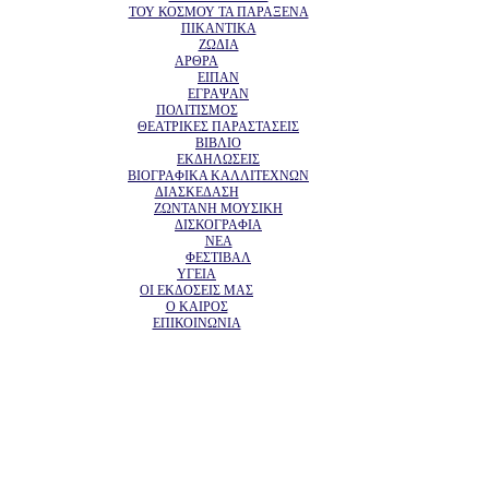
ΤΟΥ ΚΟΣΜΟΥ ΤΑ ΠΑΡΑΞΕΝΑ
ΠΙΚΑΝΤΙΚΑ
ΖΩΔΙΑ
ΑΡΘΡΑ
ΕΙΠΑΝ
ΕΓΡΑΨΑΝ
ΠΟΛΙΤΙΣΜΟΣ
ΘΕΑΤΡΙΚΕΣ ΠΑΡΑΣΤΑΣΕΙΣ
ΒΙΒΛΙΟ
ΕΚΔΗΛΩΣΕΙΣ
ΒΙΟΓΡΑΦΙΚΑ ΚΑΛΛΙΤΕΧΝΩΝ
ΔΙΑΣΚΕΔΑΣΗ
ΖΩΝΤΑΝΗ ΜΟΥΣΙΚΗ
ΔΙΣΚΟΓΡΑΦΙΑ
ΝΕΑ
ΦΕΣΤΙΒΑΛ
ΥΓΕΙΑ
ΟΙ ΕΚΔΟΣΕΙΣ ΜΑΣ
Ο ΚΑΙΡΟΣ
ΕΠΙΚΟΙΝΩΝΙΑ