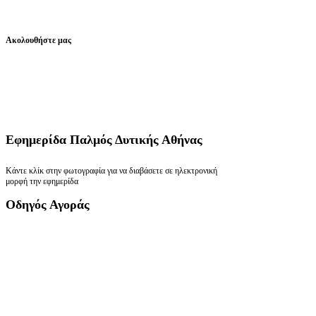
Ακολουθήστε μας
Εφημερίδα
Παλμός Δυτικής Αθήνας
Κάντε κλίκ στην φωτογραφία για να διαβάσετε σε ηλεκτρονική
μορφή την εφημερίδα
Οδηγός
Αγοράς