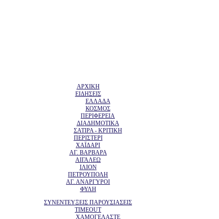
ΑΡΧΙΚΗ
ΕΙΔΗΣΕΙΣ
ΕΛΛΑΔΑ
ΚΟΣΜΟΣ
ΠΕΡΙΦΕΡΕΙΑ
ΔΙΑΔΗΜΟΤΙΚΑ
ΣΑΤΙΡΑ - ΚΡΙΤΙΚΗ
ΠΕΡΙΣΤΕΡΙ
ΧΑΪΔΑΡΙ
ΑΓ. ΒΑΡΒΑΡΑ
ΑΙΓΑΛΕΩ
ΙΛΙΟΝ
ΠΕΤΡΟΥΠΟΛΗ
ΑΓ. ΑΝΑΡΓΥΡΟΙ
ΦΥΛΗ
ΣΥΝΕΝΤΕΥΞΕΙΣ ΠΑΡΟΥΣΙΑΣΕΙΣ
TIMEOUT
ΧΑΜΟΓΕΛΑΣΤΕ