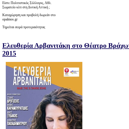
Είστε Πολιτιστικός Σύλλογος, Αθλ.
Σωματείο κλπ στη Δυτική Αττική ;
Καταχώρηση και προβολή δωρεάν στο
opalmos.gr
Τηρείται σειρά προτεραιότητας
Ελευθερία Αρβανιτάκη στο Θέατρο Βράχω
2015