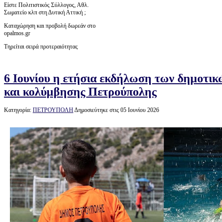
Είστε Πολιτιστικός Σύλλογος, Αθλ.
Σωματείο κλπ στη Δυτική Αττική ;
Καταχώρηση και προβολή δωρεάν στο
opalmos.gr
Τηρείται σειρά προτεραιότητας
6 Ιουνίου η ετήσια εκδήλωση των δημοτι
και κολύμβησης Πετρούπολης
Κατηγορία:
ΠΕΤΡΟΥΠΟΛΗ
Δημοσιεύτηκε στις 05 Ιουνίου 2026