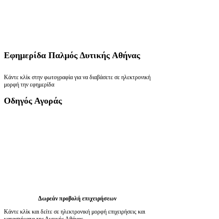
Εφημερίδα
Παλμός Δυτικής Αθήνας
Κάντε κλίκ στην φωτογραφία για να διαβάσετε σε ηλεκτρονική
μορφή την εφημερίδα
Οδηγός
Αγοράς
Δωρεάν προβολή επιχειρήσεων
Κάντε κλίκ και δείτε σε ηλεκτρονική μορφή επιχειρήσεις και
καταστήματα της Δυτικής Αθήνας