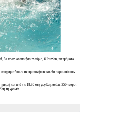
6, θα πραγματοποιήσουν αύριο, 6 Ιουνίου, τα τμήματα
α αποχαιρετήσουν τις προπονήσεις και θα παρουσιάσουν
μικρή και από τις 18:30 στη μεγάλη πισίνα, 350 νεαροί
όλη τη χρονιά.