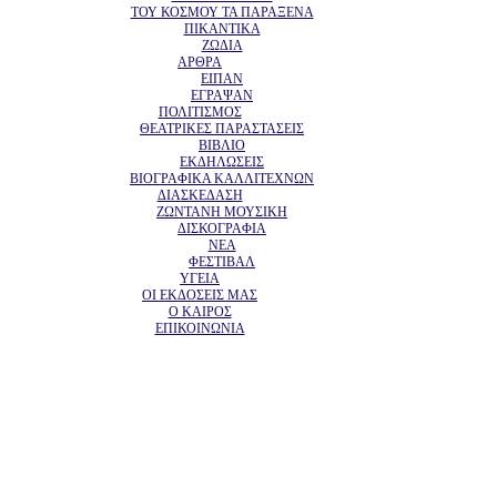
ΤΟΥ ΚΟΣΜΟΥ ΤΑ ΠΑΡΑΞΕΝΑ
ΠΙΚΑΝΤΙΚΑ
ΖΩΔΙΑ
ΑΡΘΡΑ
ΕΙΠΑΝ
ΕΓΡΑΨΑΝ
ΠΟΛΙΤΙΣΜΟΣ
ΘΕΑΤΡΙΚΕΣ ΠΑΡΑΣΤΑΣΕΙΣ
ΒΙΒΛΙΟ
ΕΚΔΗΛΩΣΕΙΣ
ΒΙΟΓΡΑΦΙΚΑ ΚΑΛΛΙΤΕΧΝΩΝ
ΔΙΑΣΚΕΔΑΣΗ
ΖΩΝΤΑΝΗ ΜΟΥΣΙΚΗ
ΔΙΣΚΟΓΡΑΦΙΑ
ΝΕΑ
ΦΕΣΤΙΒΑΛ
ΥΓΕΙΑ
ΟΙ ΕΚΔΟΣΕΙΣ ΜΑΣ
Ο ΚΑΙΡΟΣ
ΕΠΙΚΟΙΝΩΝΙΑ