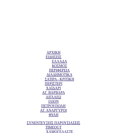
ΑΡΧΙΚΗ
ΕΙΔΗΣΕΙΣ
ΕΛΛΑΔΑ
ΚΟΣΜΟΣ
ΠΕΡΙΦΕΡΕΙΑ
ΔΙΑΔΗΜΟΤΙΚΑ
ΣΑΤΙΡΑ - ΚΡΙΤΙΚΗ
ΠΕΡΙΣΤΕΡΙ
ΧΑΪΔΑΡΙ
ΑΓ. ΒΑΡΒΑΡΑ
ΑΙΓΑΛΕΩ
ΙΛΙΟΝ
ΠΕΤΡΟΥΠΟΛΗ
ΑΓ. ΑΝΑΡΓΥΡΟΙ
ΦΥΛΗ
ΣΥΝΕΝΤΕΥΞΕΙΣ ΠΑΡΟΥΣΙΑΣΕΙΣ
TIMEOUT
ΧΑΜΟΓΕΛΑΣΤΕ