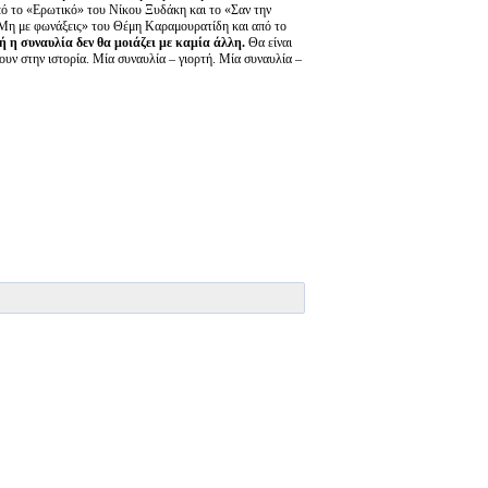
από το «Ερωτικό» του Νίκου Ξυδάκη και το «Σαν την
Μη με φωνάξεις» του Θέμη Καραμουρατίδη και από το
 η συναυλία δεν θα μοιάζει με καμία άλλη.
Θα είναι
νουν στην ιστορία. Μία συναυλία – γιορτή. Μία συναυλία –