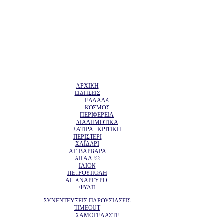
ΑΡΧΙΚΗ
ΕΙΔΗΣΕΙΣ
ΕΛΛΑΔΑ
ΚΟΣΜΟΣ
ΠΕΡΙΦΕΡΕΙΑ
ΔΙΑΔΗΜΟΤΙΚΑ
ΣΑΤΙΡΑ - ΚΡΙΤΙΚΗ
ΠΕΡΙΣΤΕΡΙ
ΧΑΪΔΑΡΙ
ΑΓ. ΒΑΡΒΑΡΑ
ΑΙΓΑΛΕΩ
ΙΛΙΟΝ
ΠΕΤΡΟΥΠΟΛΗ
ΑΓ. ΑΝΑΡΓΥΡΟΙ
ΦΥΛΗ
ΣΥΝΕΝΤΕΥΞΕΙΣ ΠΑΡΟΥΣΙΑΣΕΙΣ
TIMEOUT
ΧΑΜΟΓΕΛΑΣΤΕ