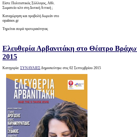
Είστε Πολιτιστικός Σύλλογος, Αθλ.
Σωματείο κλπ στη Δυτική Αττική ;
Καταχώρηση και προβολή δωρεάν στο
opalmos.gr
Τηρείται σειρά προτεραιότητας
Ελευθερία Αρβανιτάκη στο Θέατρο Βράχω
2015
Κατηγορία:
ΣΥΝΑΥΛΙΕΣ
Δημοσιεύτηκε στις 02 Σεπτεμβρίου 2015