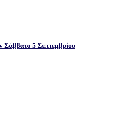
ν Σάββατο 5 Σεπτεμβρίου