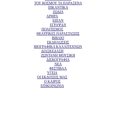
ΤΟΥ ΚΟΣΜΟΥ ΤΑ ΠΑΡΑΞΕΝΑ
ΠΙΚΑΝΤΙΚΑ
ΖΩΔΙΑ
ΑΡΘΡΑ
ΕΙΠΑΝ
ΕΓΡΑΨΑΝ
ΠΟΛΙΤΙΣΜΟΣ
ΘΕΑΤΡΙΚΕΣ ΠΑΡΑΣΤΑΣΕΙΣ
ΒΙΒΛΙΟ
ΕΚΔΗΛΩΣΕΙΣ
ΒΙΟΓΡΑΦΙΚΑ ΚΑΛΛΙΤΕΧΝΩΝ
ΔΙΑΣΚΕΔΑΣΗ
ΖΩΝΤΑΝΗ ΜΟΥΣΙΚΗ
ΔΙΣΚΟΓΡΑΦΙΑ
ΝΕΑ
ΦΕΣΤΙΒΑΛ
ΥΓΕΙΑ
ΟΙ ΕΚΔΟΣΕΙΣ ΜΑΣ
Ο ΚΑΙΡΟΣ
ΕΠΙΚΟΙΝΩΝΙΑ