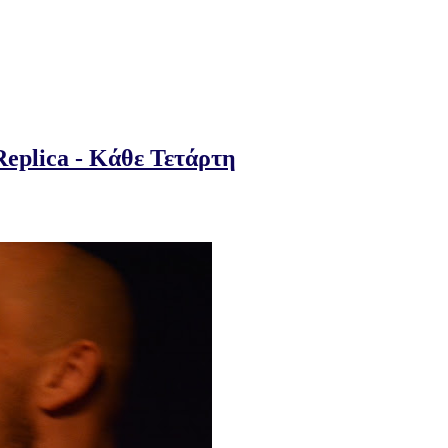
eplica - Κάθε Τετάρτη