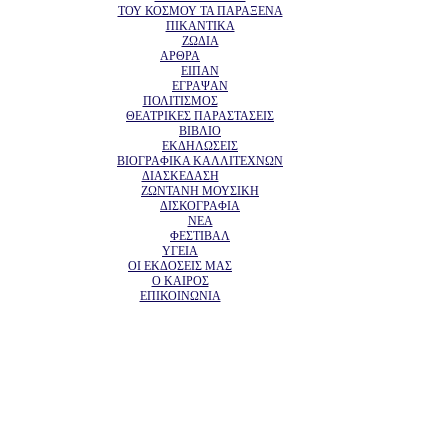
ΤΟΥ ΚΟΣΜΟΥ ΤΑ ΠΑΡΑΞΕΝΑ
ΠΙΚΑΝΤΙΚΑ
ΖΩΔΙΑ
ΑΡΘΡΑ
ΕΙΠΑΝ
ΕΓΡΑΨΑΝ
ΠΟΛΙΤΙΣΜΟΣ
ΘΕΑΤΡΙΚΕΣ ΠΑΡΑΣΤΑΣΕΙΣ
ΒΙΒΛΙΟ
ΕΚΔΗΛΩΣΕΙΣ
ΒΙΟΓΡΑΦΙΚΑ ΚΑΛΛΙΤΕΧΝΩΝ
ΔΙΑΣΚΕΔΑΣΗ
ΖΩΝΤΑΝΗ ΜΟΥΣΙΚΗ
ΔΙΣΚΟΓΡΑΦΙΑ
ΝΕΑ
ΦΕΣΤΙΒΑΛ
ΥΓΕΙΑ
ΟΙ ΕΚΔΟΣΕΙΣ ΜΑΣ
Ο ΚΑΙΡΟΣ
ΕΠΙΚΟΙΝΩΝΙΑ