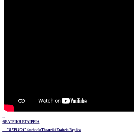
--
ΘΕΑΤΡΙΚΗ ΕΤΑΙΡΕΙΑ
"
REPLICA
"
facebook
:
Theatriki Etaireia Replica