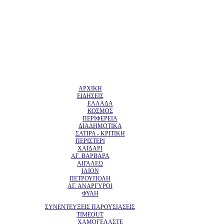
ΑΡΧΙΚΗ
ΕΙΔΗΣΕΙΣ
ΕΛΛΑΔΑ
ΚΟΣΜΟΣ
ΠΕΡΙΦΕΡΕΙΑ
ΔΙΑΔΗΜΟΤΙΚΑ
ΣΑΤΙΡΑ - ΚΡΙΤΙΚΗ
ΠΕΡΙΣΤΕΡΙ
ΧΑΪΔΑΡΙ
ΑΓ. ΒΑΡΒΑΡΑ
ΑΙΓΑΛΕΩ
ΙΛΙΟΝ
ΠΕΤΡΟΥΠΟΛΗ
ΑΓ. ΑΝΑΡΓΥΡΟΙ
ΦΥΛΗ
ΣΥΝΕΝΤΕΥΞΕΙΣ ΠΑΡΟΥΣΙΑΣΕΙΣ
TIMEOUT
ΧΑΜΟΓΕΛΑΣΤΕ