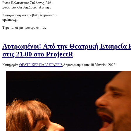
Είστε Πολιτιστικός Σύλλογος, Αθλ.
Σωματείο κλπ στη Δυτική Αττική ;
Καταχώρηση και προβολή δωρεάν στο
opalmos.gr
Τηρείται σειρά προτεραιότητας
Λυτρωμένοι! Aπό την Θεατρική Εταιρεία R
στις 21.00 στο ProjectR
Κατηγορία:
ΘΕΑΤΡΙΚΕΣ ΠΑΡΑΣΤΑΣΕΙΣ
Δημοσιεύτηκε στις 18 Μαρτίου 2022