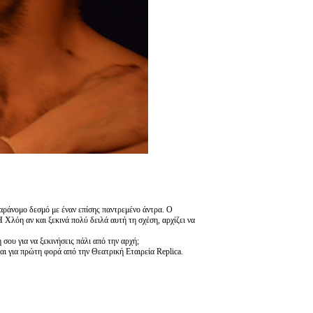
παράνομο δεσμό με έναν επίσης παντρεμένο άντρα. Ο
 Χλόη αν και ξεκινά πολύ δειλά αυτή τη σχέση, αρχίζει να
σου για να ξεκινήσεις πάλι από την αρχή;
ι για πρώτη φορά από την Θεατρική Εταιρεία Replica.