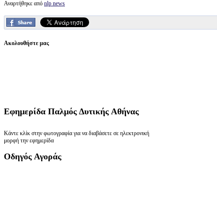
Αναρτήθηκε από
nlp news
Ακολουθήστε μας
Εφημερίδα
Παλμός Δυτικής Αθήνας
Κάντε κλίκ στην φωτογραφία για να διαβάσετε σε ηλεκτρονική
μορφή την εφημερίδα
Οδηγός
Αγοράς