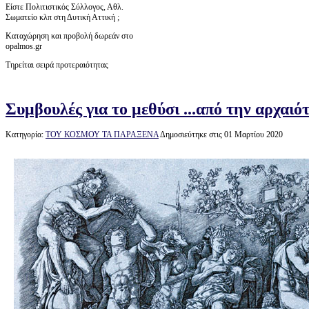
Είστε Πολιτιστικός Σύλλογος, Αθλ.
Σωματείο κλπ στη Δυτική Αττική ;
Καταχώρηση και προβολή δωρεάν στο
opalmos.gr
Τηρείται σειρά προτεραιότητας
Συμβουλές για το μεθύσι ...από την αρχαιό
Κατηγορία:
ΤΟΥ ΚΟΣΜΟΥ ΤΑ ΠΑΡΑΞΕΝΑ
Δημοσιεύτηκε στις 01 Μαρτίου 2020