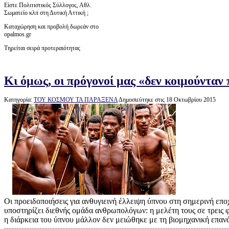
Είστε Πολιτιστικός Σύλλογος, Αθλ.
Σωματείο κλπ στη Δυτική Αττική ;
Καταχώρηση και προβολή δωρεάν στο
opalmos.gr
Τηρείται σειρά προτεραιότητας
Κι όμως, οι πρόγονοί μας «δεν κοιμούνταν
Κατηγορία:
ΤΟΥ ΚΟΣΜΟΥ ΤΑ ΠΑΡΑΞΕΝΑ
Δημοσιεύτηκε στις 18 Οκτωβρίου 2015
Οι προειδοποιήσεις για ανθυγιεινή έλλειψη ύπνου στη σημερινή εποχ
υποστηρίζει διεθνής ομάδα ανθρωπολόγων: η μελέτη τους σε τρεις 
η διάρκεια του ύπνου μάλλον δεν μειώθηκε με τη βιομηχανική επαν