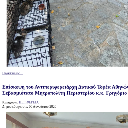
Περισσότερα...
Επίσκεψη του Αντιπεριφερειάρχη Δυτικού Τομέα Αθηνώ
Σεβασμιότατο Μητροπολίτη Περιστερίου κ.κ. Γρηγόριο
Κατηγορία:
ΠΕΡΙΦΕΡΕΙΑ
Δημοσιεύτηκε στις 06 Αυγούστου 2026