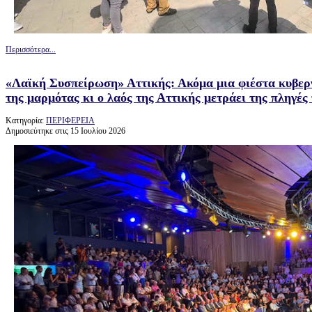
Περισσότερα...
«Λαϊκή Συσπείρωση» Αττικής: Ακόμα μια φιέστα κυβερ
της μαρμότας κι ο λαός της Αττικής μετράει της πληγές
Κατηγορία:
ΠΕΡΙΦΕΡΕΙΑ
Δημοσιεύτηκε στις 15 Ιουλίου 2026