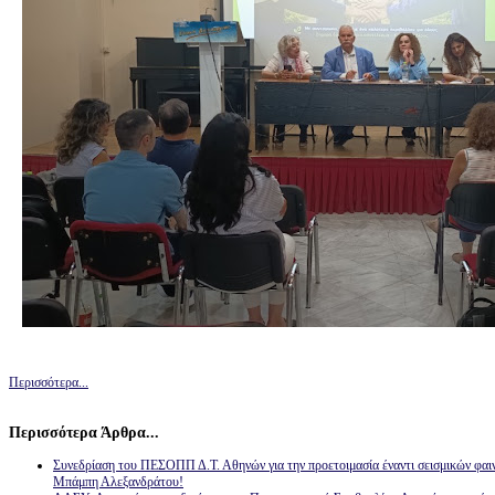
Περισσότερα...
Περισσότερα Άρθρα...
Συνεδρίαση του ΠΕΣΟΠΠ Δ.Τ. Αθηνών για την προετοιμασία έναντι σεισμικών φαιν
Μπάμπη Αλεξανδράτου!