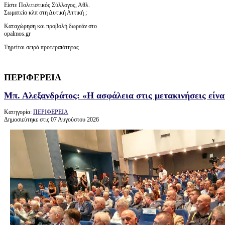
Είστε Πολιτιστικός Σύλλογος, Αθλ.
Σωματείο κλπ στη Δυτική Αττική ;
Καταχώρηση και προβολή δωρεάν στο
opalmos.gr
Τηρείται σειρά προτεραιότητας
ΠΕΡΙΦΕΡΕΙΑ
Μπ. Αλεξανδράτος: «Η ασφάλεια στις μετακινήσεις είνα
Κατηγορία:
ΠΕΡΙΦΕΡΕΙΑ
Δημοσιεύτηκε στις 07 Αυγούστου 2026