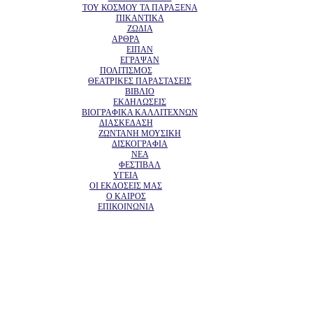
ΤΟΥ ΚΟΣΜΟΥ ΤΑ ΠΑΡΑΞΕΝΑ
ΠΙΚΑΝΤΙΚΑ
ΖΩΔΙΑ
ΑΡΘΡΑ
ΕΙΠΑΝ
ΕΓΡΑΨΑΝ
ΠΟΛΙΤΙΣΜΟΣ
ΘΕΑΤΡΙΚΕΣ ΠΑΡΑΣΤΑΣΕΙΣ
ΒΙΒΛΙΟ
ΕΚΔΗΛΩΣΕΙΣ
ΒΙΟΓΡΑΦΙΚΑ ΚΑΛΛΙΤΕΧΝΩΝ
ΔΙΑΣΚΕΔΑΣΗ
ΖΩΝΤΑΝΗ ΜΟΥΣΙΚΗ
ΔΙΣΚΟΓΡΑΦΙΑ
ΝΕΑ
ΦΕΣΤΙΒΑΛ
ΥΓΕΙΑ
ΟΙ ΕΚΔΟΣΕΙΣ ΜΑΣ
Ο ΚΑΙΡΟΣ
ΕΠΙΚΟΙΝΩΝΙΑ