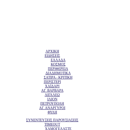
ΑΡΧΙΚΗ
ΕΙΔΗΣΕΙΣ
ΕΛΛΑΔΑ
ΚΟΣΜΟΣ
ΠΕΡΙΦΕΡΕΙΑ
ΔΙΑΔΗΜΟΤΙΚΑ
ΣΑΤΙΡΑ - ΚΡΙΤΙΚΗ
ΠΕΡΙΣΤΕΡΙ
ΧΑΪΔΑΡΙ
ΑΓ. ΒΑΡΒΑΡΑ
ΑΙΓΑΛΕΩ
ΙΛΙΟΝ
ΠΕΤΡΟΥΠΟΛΗ
ΑΓ. ΑΝΑΡΓΥΡΟΙ
ΦΥΛΗ
ΣΥΝΕΝΤΕΥΞΕΙΣ ΠΑΡΟΥΣΙΑΣΕΙΣ
TIMEOUT
ΧΑΜΟΓΕΛΑΣΤΕ