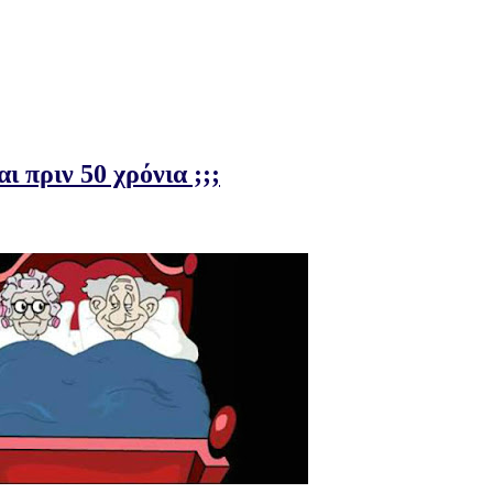
ι πριν 50 χρόνια ;;;